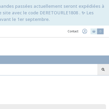
ommandes passées actuellement seront expédiées à
t le site avec le code DERETOURLE1808 . ✨ Les
avant le 1er septembre.
Contact
0