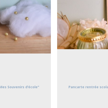
"Mes Souvenirs d'école"
Pancarte rentrée scola