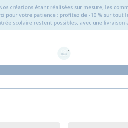
é. Nos créations étant réalisées sur mesure, les c
erci pour votre patience : profitez de -10 % sur tou
rée scolaire restent possibles, avec une livraison 