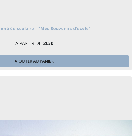
entrée scolaire - "Mes Souvenirs d'école"
À PARTIR DE
2
€
50
AJOUTER AU PANIER