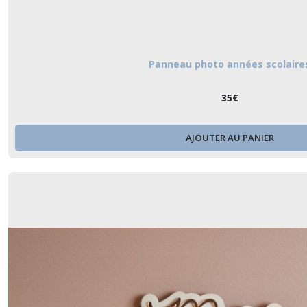
Panneau photo années scolaire
35
€
AJOUTER AU PANIER