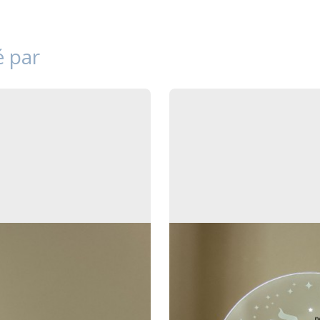
é par