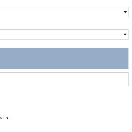
atin...