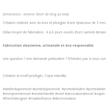
Dimensions : environ 30cm de long au total.
Création réalisée avec du bois et plexiglas d'une épaisseur de 3 mm
Délai moyen de fabrication : 4
à 6 jours ouvrés (hors samedi dimanc
Fabrication alsacienne, artisanale et éco-responsable.
Une question ? Une demande particulière ? N'hésitez pas à nous
con
Création et motif protégés. Copie interdite.
#atelierduperenoel #porteduperenoel #portedeslutins #porteateli
#monpremiernoel #noelenfamille #noel #decorationdenoel #sapin 
#frenchdesigner #madeinfrance #ldecorcreateur