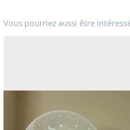
Vous pourriez aussi être intéress