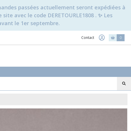
ommandes passées actuellement seront expédiées à
t le site avec le code DERETOURLE1808 . ✨ Les
avant le 1er septembre.
Contact
0