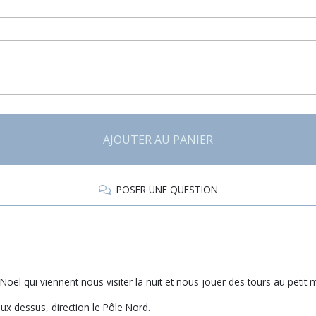
AJOUTER AU PANIER
POSER UNE QUESTION
Noël qui viennent nous visiter la nuit et nous jouer des tours au petit m
eux dessus, direction le Pôle Nord.