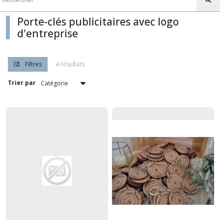
résultats
Porte-clés publicitaires avec logo
d'entreprise
Filtres
4 résultats
Trier par