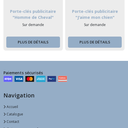
Porte-clés publicitaire
Porte-clés publicitaire
"Homme de Cheval"
"J'aime mon chien"
Sur demande
Sur demande
PLUS DE DÉTAILS
PLUS DE DÉTAILS
Paiements sécurisés
Navigation
Accueil
Catalogue
Contact