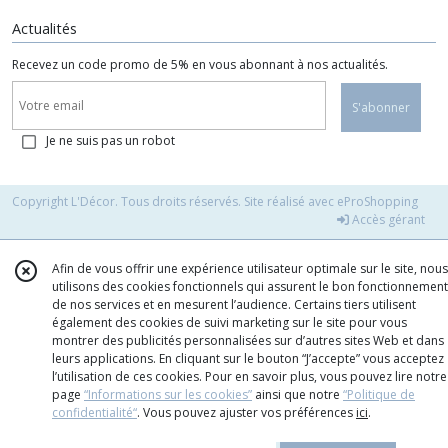
Actualités
Recevez un code promo de 5% en vous abonnant à nos actualités.
S'abonner
Je ne suis pas un robot
Copyright L'Décor. Tous droits réservés. Site réalisé avec
eProShopping
Accès gérant
Afin de vous offrir une expérience utilisateur optimale sur le site, nous
utilisons des cookies fonctionnels qui assurent le bon fonctionnement
de nos services et en mesurent l’audience. Certains tiers utilisent
également des cookies de suivi marketing sur le site pour vous
montrer des publicités personnalisées sur d’autres sites Web et dans
leurs applications. En cliquant sur le bouton “J’accepte” vous acceptez
l’utilisation de ces cookies. Pour en savoir plus, vous pouvez lire notre
page
“Informations sur les cookies”
ainsi que notre
“Politique de
confidentialité“
. Vous pouvez ajuster vos préférences
ici
.