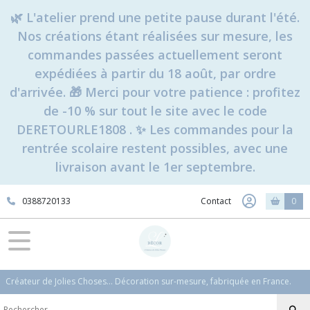
🌿 L'atelier prend une petite pause durant l'été.
Nos créations étant réalisées sur mesure, les
commandes passées actuellement seront
expédiées à partir du 18 août, par ordre
d'arrivée. 🎁 Merci pour votre patience : profitez
de -10 % sur tout le site avec le code
DERETOURLE1808 . ✨ Les commandes pour la
rentrée scolaire restent possibles, avec une
livraison avant le 1er septembre.
0388720133
Contact
0
Créateur de Jolies Choses... Décoration sur-mesure, fabriquée en France.