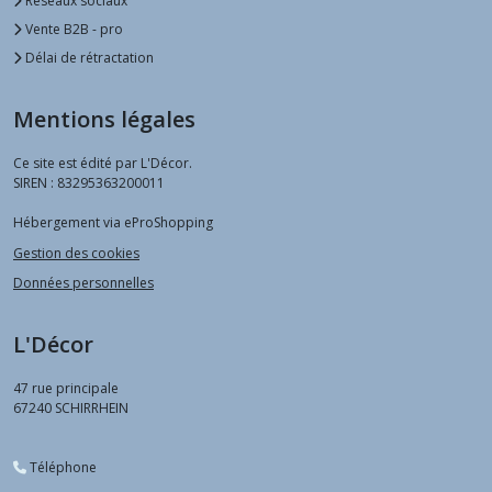
Réseaux sociaux
Vente B2B - pro
Délai de rétractation
Mentions légales
Ce site est édité par L'Décor.
SIREN : 83295363200011
Hébergement via eProShopping
Gestion des cookies
Données personnelles
L'Décor
47 rue principale
67240
SCHIRRHEIN
Téléphone