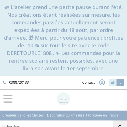
🌿 L'atelier prend une petite pause durant l'été.
Nos créations étant réalisées sur mesure, les
commandes passées actuellement seront
expédiées à partir du 18 août, par ordre
d'arrivée. 🎁 Merci pour votre patience : profitez
de -10 % sur tout le site avec le code
DERETOURLE1808 . ✨ Les commandes pour la
rentrée scolaire restent possibles, avec une
livraison avant le 1er septembre.
0388720133
Contact
0
Créateur de Jolies Choses... Décoration sur-mesure, fabriquée en France.