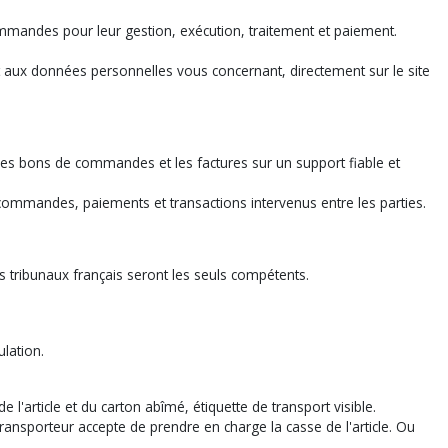
commandes pour leur gestion, exécution, traitement et paiement.
.
et aux données personnelles vous concernant, directement sur le site
les bons de commandes et les factures sur un support fiable et
commandes, paiements et transactions intervenus entre les parties.
es tribunaux français seront les seuls compétents.
ulation.
l'article et du carton abîmé, étiquette de transport visible.
sporteur accepte de prendre en charge la casse de l'article. Ou