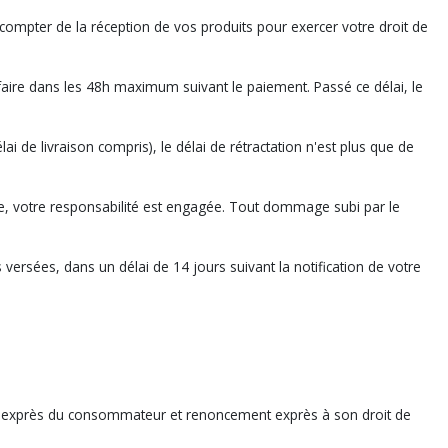
ompter de la réception de vos produits pour exercer votre droit de
ire dans les 48h maximum suivant le paiement. Passé ce délai, le
e livraison compris), le délai de rétractation n'est plus que de
dre, votre responsabilité est engagée. Tout dommage subi par le
ersées, dans un délai de 14 jours suivant la notification de votre
able exprès du consommateur et renoncement exprès à son droit de