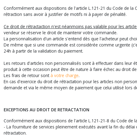
Conformément aux dispositions de l'article L.121-21 du Code de la C
rétraction sans avoir à justifier de motifs ni à payer de pénalité.
Ce droit de rétractaction n'est néanmoins pas valable pour les articl
vendeur se réserve le droit de maintenir votre commande.
La personnalisation d'un article s'entend dès que l'acheteur peut choisi
De même que si une commande est considérée comme urgente (c'est à d
24h à partir de la validation du paiement.
Les retours d'articles non personnalisés sont à effectuer dans leur 
produit à cette occasion peut être de nature à faire échec au droit de 
Les frais de retour sont
à votre charge
.
En cas d'exercice du droit de rétractation pour les articles non per
demande et via le même moyen de paiement que celui utilisé lors 
EXCEPTIONS AU DROIT DE RETRACTATION
Conformément aux dispositions de l'article L.121-21-8 du Code de la
- La fourniture de services pleinement exécutés avant la fin du dé
rétractation.