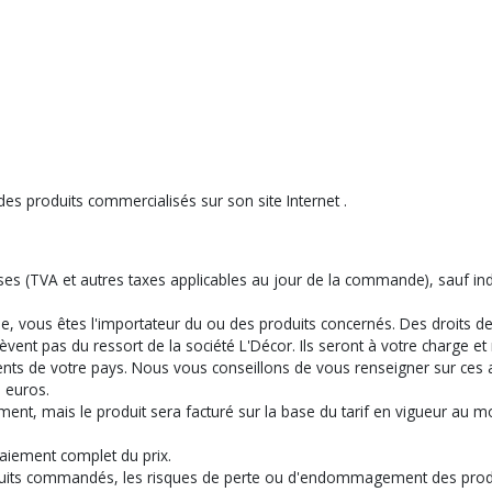
des produits commercialisés sur son site Internet .
es (TVA et autres taxes applicables au jour de la commande), sauf indic
, vous êtes l'importateur du ou des produits concernés. Des droits de
èvent pas du ressort de la société L'Décor. Ils seront à votre charge et
ts de votre pays. Nous vous conseillons de vous renseigner sur ces a
 euros.
moment, mais le produit sera facturé sur la base du tarif en vigueur a
paiement complet du prix.
uits commandés, les risques de perte ou d'endommagement des produi