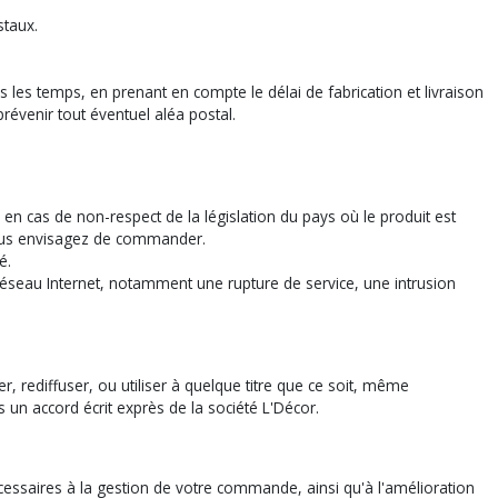
staux.
s les temps, en prenant en compte le délai de fabrication et livraison
prévenir tout éventuel aléa postal.
en cas de non-respect de la législation du pays où le produit est
e vous envisagez de commander.
é.
 réseau Internet, notamment une rupture de service, une intrusion
er, rediffuser, ou utiliser à quelque titre que ce soit, même
s un accord écrit exprès de la société L'Décor.
écessaires à la gestion de votre commande, ainsi qu'à l'amélioration