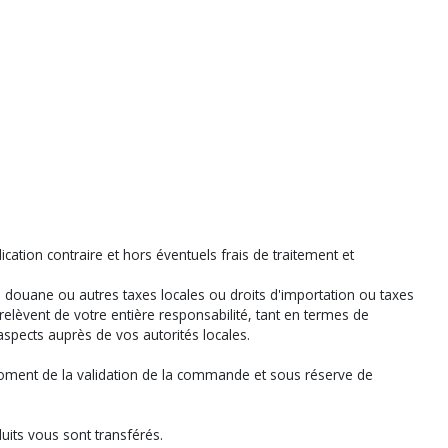
ation contraire et hors éventuels frais de traitement et
 douane ou autres taxes locales ou droits d'importation ou taxes
 relèvent de votre entière responsabilité, tant en termes de
spects auprès de vos autorités locales.
u moment de la validation de la commande et sous réserve de
ts vous sont transférés.