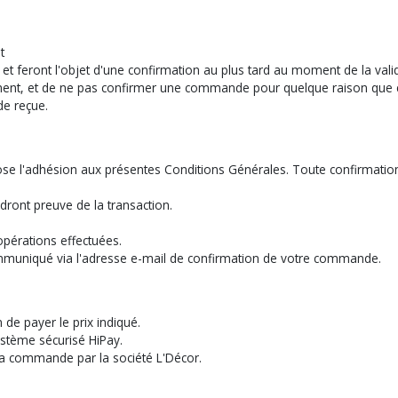
t
 et feront l'objet d'une confirmation au plus tard au moment de la val
ement, et de ne pas confirmer une commande pour quelque raison que c
de reçue.
ppose l'adhésion aux présentes Conditions Générales. Toute confirmati
ront preuve de la transaction.
pérations effectuées.
mmuniqué via l'adresse e-mail de confirmation de votre commande.
de payer le prix indiqué.
ystème sécurisé HiPay.
 la commande par la société L'Décor.