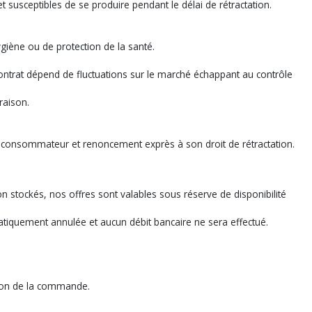
t susceptibles de se produire pendant le délai de rétractation.
giène ou de protection de la santé.
 contrat dépend de fluctuations sur le marché échappant au contrôle
raison.
u consommateur et renoncement exprès à son droit de rétractation.
non stockés, nos offres sont valables sous réserve de disponibilité
iquement annulée et aucun débit bancaire ne sera effectué.
tion de la commande.