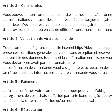
Article 3 – Commandes
Vous pouvez passer commande sur le site internet : https://ldecor.ne
Les informations contractuelles sont présentées en langue française
La société L'Décor se réserve le droit de ne pas enregistrer un pai
d'approvisionnement, ou en cas de difficulté concernant la comman
Article 4 - Validation de votre commande
Toute commande figurant sur le site Internet https://ldecor.net su
présentes conditions générales de vente, sans exception ni réserve.
L'ensemble des données fournies et la confirmation enregistrée vaud
Vous déclarez en avoir parfaite connaissance.
La confirmation de commande vaudra signature et acceptation des o
Un récapitulatif des informations de votre commande vous sera co
Article 5 – Paiement
Le fait de confirmer votre commande implique pour vous l'obligation 
Le règlement de vos achats s'effectue par carte bancaire grâce au s
Le débit de la carte n'est effectué qu'au moment de la validation de
Article 6 – Rétractation