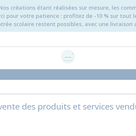
é. Nos créations étant réalisées sur mesure, les c
erci pour votre patience : profitez de -10 % sur tou
rée scolaire restent possibles, avec une livraison 
ente des produits et services vendu