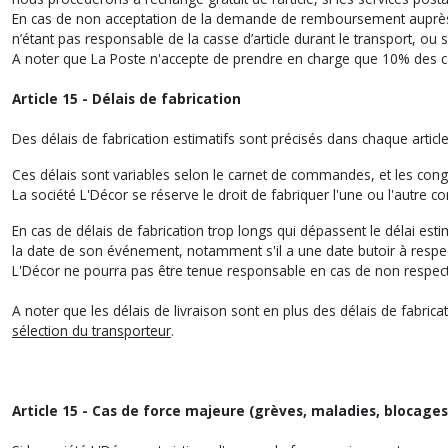
En cas de non acceptation de la demande de remboursement auprès d
n’étant pas responsable de la casse d’article durant le transport, ou
A noter que La Poste n'accepte de prendre en charge que 10% des 
Article 15 - Délais de fabrication
Des délais de fabrication estimatifs sont précisés dans chaque articl
Ces délais sont variables selon le carnet de commandes, et les cong
La société L'Décor se réserve le droit de fabriquer l'une ou l'autre c
En cas de délais de fabrication trop longs qui dépassent le délai es
la date de son événement, notamment s'il a une date butoir à respect
L'Décor ne pourra pas être tenue responsable en cas de non respect
A noter que les délais de livraison sont en plus des délais de fabrica
sélection du transporteur
.
Article 15 - Cas de force majeure (grèves, maladies, blocages