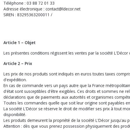
Téléphone : 03 88 72 01 33
Adresse électronique : contact@ldecor.net
SIREN : 83295363200011 /
Article 1 – Objet
Les présentes conditions régissent les ventes par la société L'Décor 
Article 2 – Prix
Les prix de nos produits sont indiqués en euros toutes taxes compris
d'expédition.
En cas de commande vers un pays autre que la France métropolitaine
d'état sont susceptibles d'être exigibles. Ces droits et sommes ne rel
déclarations que de paiements aux autorités et organismes compéten
Toutes les commandes quelle que soit leur origine sont payables en
La société L'Décor se réserve le droit de modifier ses prix à tout 
disponibilité.
Les produits demeurent la propriété de la société L'Décor jusqu'au 
Attention : dès que vous prenez possession physiquement des prod