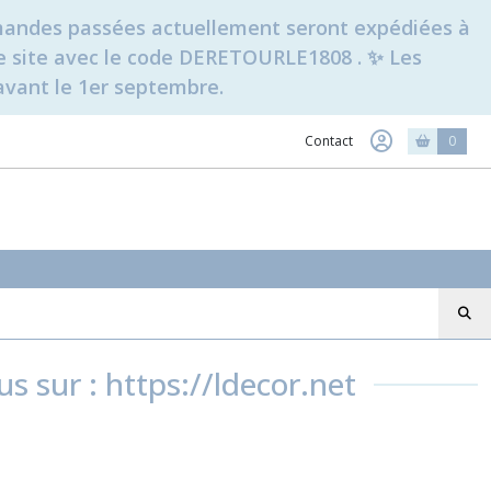
ommandes passées actuellement seront expédiées à
t le site avec le code DERETOURLE1808 . ✨ Les
avant le 1er septembre.
Contact
0
s sur : https://ldecor.net