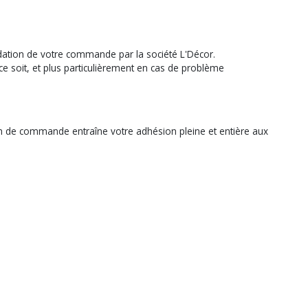
idation de votre commande par la société L'Décor.
e soit, et plus particulièrement en cas de problème
on de commande entraîne votre adhésion pleine et entière aux