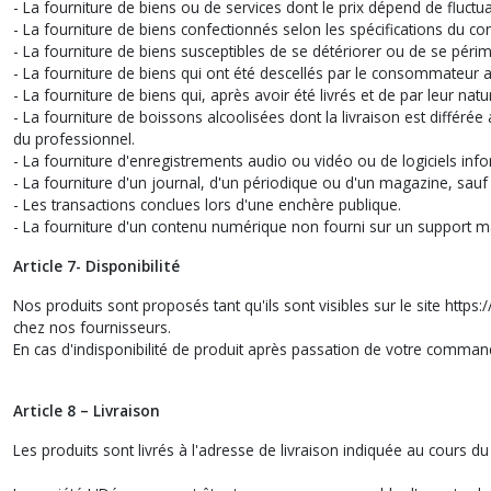
- La fourniture de biens ou de services dont le prix dépend de fluctu
- La fourniture de biens confectionnés selon les spécifications du
- La fourniture de biens susceptibles de se détériorer ou de se péri
- La fourniture de biens qui ont été descellés par le consommateur a
- La fourniture de biens qui, après avoir été livrés et de par leur na
- La fourniture de boissons alcoolisées dont la livraison est différé
du professionnel.
- La fourniture d'enregistrements audio ou vidéo ou de logiciels info
- La fourniture d'un journal, d'un périodique ou d'un magazine, sauf
- Les transactions conclues lors d'une enchère publique.
- La fourniture d'un contenu numérique non fourni sur un support m
Article 7- Disponibilité
Nos produits sont proposés tant qu'ils sont visibles sur le site https:
chez nos fournisseurs.
En cas d'indisponibilité de produit après passation de votre comm
Article 8 – Livraison
Les produits sont livrés à l'adresse de livraison indiquée au cours