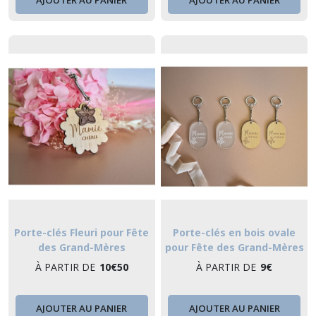
Porte-clés Fleuri pour Fête
Porte-clés en bois ovale
des Grand-Mères
pour Fête des Grand-Mères
À PARTIR DE
10
€
50
À PARTIR DE
9
€
AJOUTER AU PANIER
AJOUTER AU PANIER