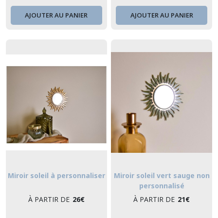
AJOUTER AU PANIER
AJOUTER AU PANIER
Miroir soleil à personnaliser
Miroir soleil vert sauge non
personnalisé
À PARTIR DE
26
€
À PARTIR DE
21
€