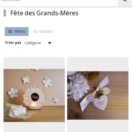
Fête des Grands-Mères
Filtres
32 résultats
Trier par