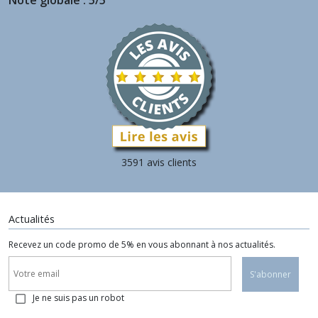
3591 avis clients
Actualités
Recevez un code promo de 5% en vous abonnant à nos actualités.
S'abonner
Je ne suis pas un robot