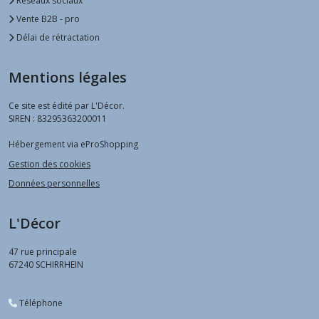
Réseaux sociaux
Vente B2B - pro
Délai de rétractation
Mentions légales
Ce site est édité par L'Décor.
SIREN : 83295363200011
Hébergement via eProShopping
Gestion des cookies
Données personnelles
L'Décor
47 rue principale
67240
SCHIRRHEIN
Téléphone