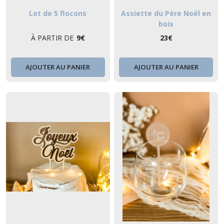
résultats
Lot de 5 flocons
Assiette du Père Noël en
bois
À PARTIR DE
9
€
23
€
AJOUTER AU PANIER
AJOUTER AU PANIER