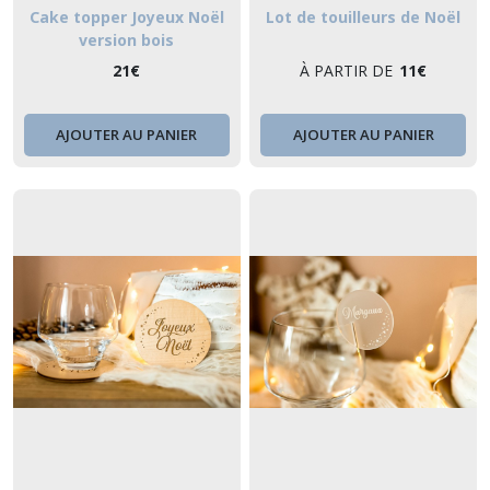
Cake topper Joyeux Noël
Lot de touilleurs de Noël
version bois
21
€
À PARTIR DE
11
€
AJOUTER AU PANIER
AJOUTER AU PANIER