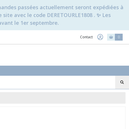
ommandes passées actuellement seront expédiées à
t le site avec le code DERETOURLE1808 . ✨ Les
avant le 1er septembre.
Contact
0