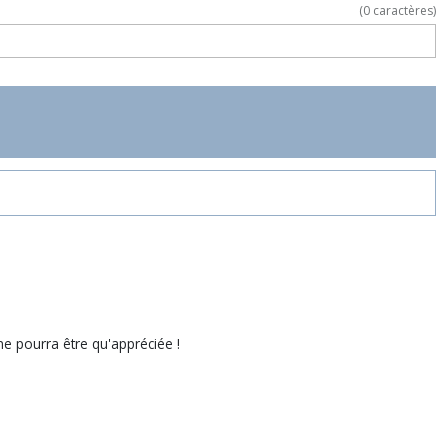
(
0
caractères)
 ne pourra être qu'appréciée !