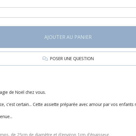
AJOUTER AU PANIER
POSER UNE QUESTION
 magie de Noël chez vous.
ce, c'est certain... Cette assiette préparée avec amour par vos enfants
venue...
 temps, de 25cm de diamètre et d'environ 1cm d'épaisseur.