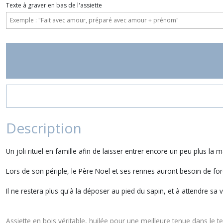
Texte à graver en bas de l'assiette
Description
Un joli rituel en famille afin de laisser entrer encore un peu plus la
Lors de son périple, le Père Noël et ses rennes auront besoin de for
Il ne restera plus qu'à la déposer au pied du sapin, et à attendre sa 
Assiette en bois véritable, huilée pour une meilleure tenue dans le