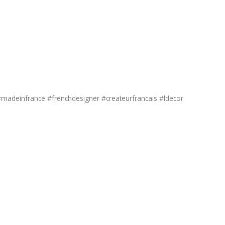
madeinfrance #frenchdesigner #createurfrancais #ldecor