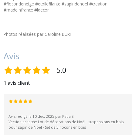
#flocondeneige #etoilefilante #sapindenoel #creation
#madeinfrance #ldecor
Photos réalisées par Caroline BURI.
Avis
5,0
1 avis client
Avis rédigé le 10 déc. 2025 par Katia S
Version achetée: Lot de décorations de Noël - suspensions en bois
pour sapin de Noël - Set de 5 flocons en bois