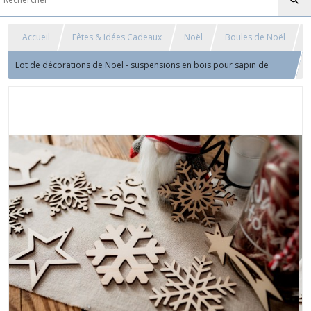
Accueil
Fêtes & Idées Cadeaux
Noël
Boules de Noël
Lot de décorations de Noël - suspensions en bois pour sapin de
Noël