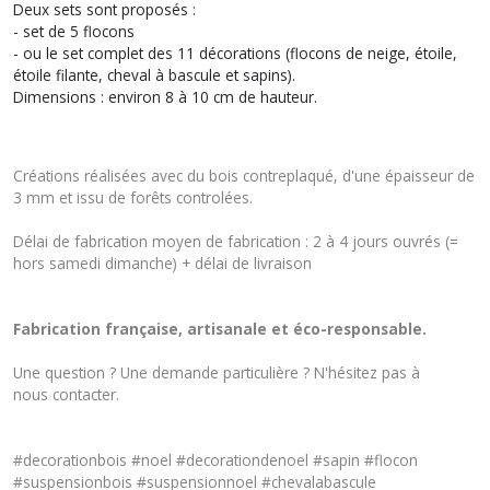
Deux sets sont proposés :
- set de 5 flocons
- ou le set complet des 11 décorations (flocons de neige, étoile,
étoile filante, cheval à bascule et sapins).
Dimensions : environ 8 à 10 cm de hauteur.
Créations réalisées avec du bois contreplaqué, d'une épaisseur de
3 mm et issu de forêts controlées.
Délai de fabrication moyen de fabrication : 2 à 4 jours ouvrés (=
hors samedi dimanche) + délai de livraison
Fabrication française, artisanale et éco-responsable.
Une question ? Une demande particulière ? N'hésitez pas à
nous
contacter
.
#decorationbois #noel #decorationdenoel #sapin #flocon
#suspensionbois #suspensionnoel #chevalabascule