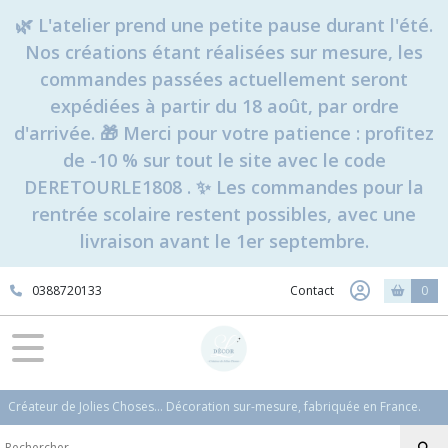
🌿 L'atelier prend une petite pause durant l'été.
Nos créations étant réalisées sur mesure, les
commandes passées actuellement seront
expédiées à partir du 18 août, par ordre
d'arrivée. 🎁 Merci pour votre patience : profitez
de -10 % sur tout le site avec le code
DERETOURLE1808 . ✨ Les commandes pour la
rentrée scolaire restent possibles, avec une
livraison avant le 1er septembre.
0388720133
Contact
0
Créateur de Jolies Choses... Décoration sur-mesure, fabriquée en France.