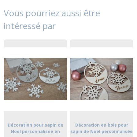
Vous pourriez aussi être
intéressé par
Décoration pour sapin de
Décoration en bois pour
Noël personnalisée en
sapin de Noël personnalisée