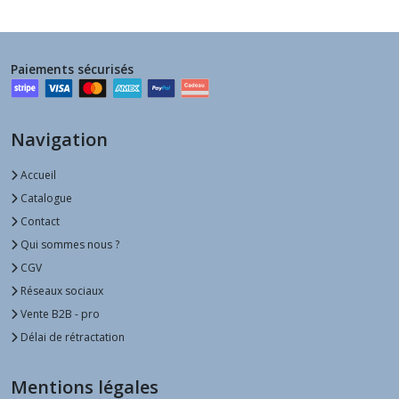
Paiements sécurisés
Navigation
Accueil
Catalogue
Contact
Qui sommes nous ?
CGV
Réseaux sociaux
Vente B2B - pro
Délai de rétractation
Mentions légales