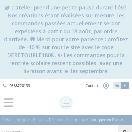
🌿 L'atelier prend une petite pause durant l'été.
Nos créations étant réalisées sur mesure, les
commandes passées actuellement seront
expédiées à partir du 18 août, par ordre
d'arrivée. 🎁 Merci pour votre patience : profitez
de -10 % sur tout le site avec le code
DERETOURLE1808 . ✨ Les commandes pour la
rentrée scolaire restent possibles, avec une
livraison avant le 1er septembre.
0388720133
Contact
0
Créateur de Jolies Choses... Décoration sur-mesure, fabriquée en France.