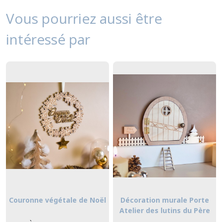
Vous pourriez aussi être
intéressé par
Couronne végétale de Noël
Décoration murale Porte
Atelier des lutins du Père
Noël