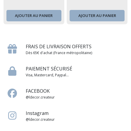
AJOUTER AU PANIER
AJOUTER AU PANIER
FRAIS DE LIVRAISON OFFERTS
Dès 65€ d'achat (France métropolitaine)
PAIEMENT SÉCURISÉ
Visa, Mastercard, Paypal...
FACEBOOK
@ldecor.createur
Instagram
@ldecor.createur