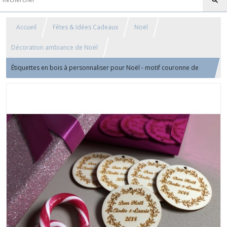
Accueil
Fêtes & Idées Cadeaux
Noël
Décoration ambiance de Noël
Étiquettes en bois à personnaliser pour Noël - motif couronne de
lauriers