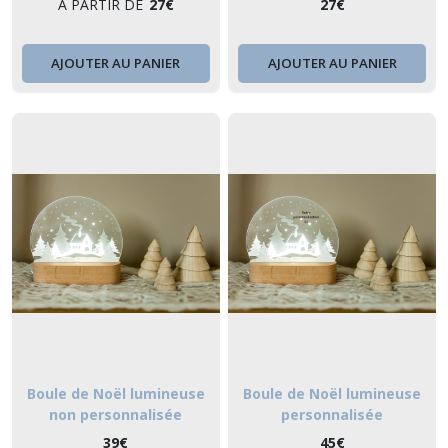
À PARTIR DE
27
€
27
€
AJOUTER AU PANIER
AJOUTER AU PANIER
Boule de Noël lumineuse
Boule de Noël lumineuse
non personnalisée
personnalisée
39
€
45
€