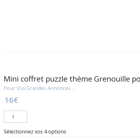
Mini coffret puzzle thème Grenouille p
Pour Vos Grandes Annonces ...
16
€
Sélectionnez vos 4 options