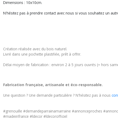
Dimensions : 10x10cm.
N'hésitez pas à prendre contact avec nous si vous souhaitez un autr
Création réalisée avec du bois naturel.
Livré dans une pochette plastifiée, prêt à offrir.
Délai moyen de fabrication : environ 2 à 5 jours ouvrés (= hors same
Fabrication française, artisanale et éco-responsable.
Une question ? Une demande particulière ? N'hésitez pas à nous
con
#grenouille #demandeparrainamarraine #annonceproches #annonc
#madeinfrance #ldecor #ldecorofficiel