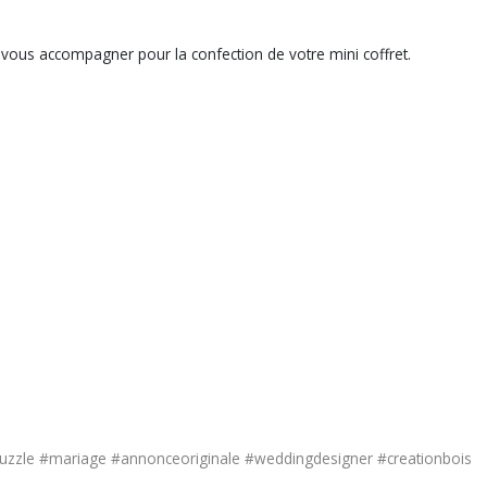
 vous accompagner pour la confection de votre mini coffret.
zle #mariage #annonceoriginale #weddingdesigner #creationbois