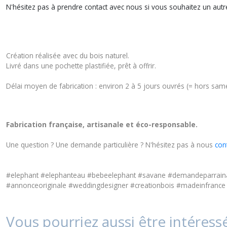
N'hésitez pas à prendre contact avec nous si vous souhaitez un autr
Création réalisée avec du bois naturel.
Livré dans une pochette plastifiée, prêt à offrir.
Délai moyen de fabrication : environ 2 à 5 jours ouvrés (= hors same
Fabrication française, artisanale et éco-responsable.
Une question ? Une demande particulière ? N'hésitez pas à nous
con
#elephant #elephanteau #bebeelephant #savane #demandeparrai
#annonceoriginale #weddingdesigner #creationbois #madeinfrance #
Vous pourriez aussi être intéress