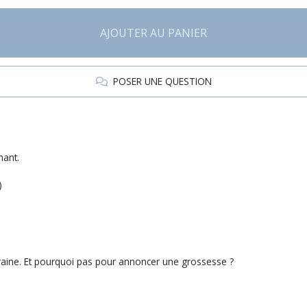
AJOUTER AU PANIER
POSER UNE QUESTION
phant.
)
raine. Et pourquoi pas pour annoncer une grossesse ?