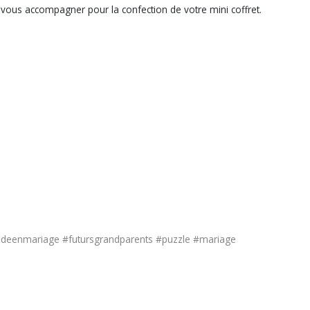
 vous accompagner pour la confection de votre mini coffret.
eenmariage #futursgrandparents #puzzle #mariage