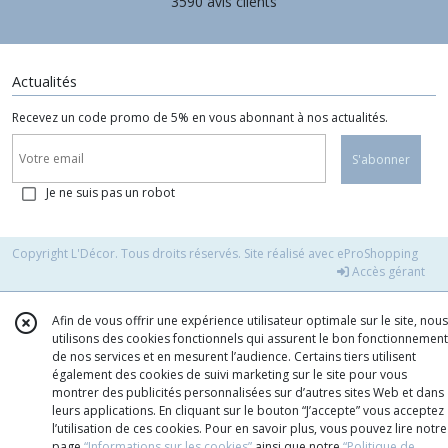
3590 avis clients
Actualités
Recevez un code promo de 5% en vous abonnant à nos actualités.
S'abonner
Je ne suis pas un robot
Copyright L'Décor. Tous droits réservés. Site réalisé avec
eProShopping
Accès gérant
Afin de vous offrir une expérience utilisateur optimale sur le site, nous
utilisons des cookies fonctionnels qui assurent le bon fonctionnement
de nos services et en mesurent l’audience. Certains tiers utilisent
également des cookies de suivi marketing sur le site pour vous
montrer des publicités personnalisées sur d’autres sites Web et dans
leurs applications. En cliquant sur le bouton “J’accepte” vous acceptez
l’utilisation de ces cookies. Pour en savoir plus, vous pouvez lire notre
page
“Informations sur les cookies”
ainsi que notre
“Politique de