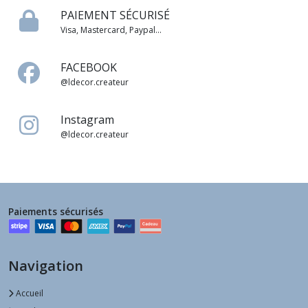
PAIEMENT SÉCURISÉ
Visa, Mastercard, Paypal...
FACEBOOK
@ldecor.createur
Instagram
@ldecor.createur
Paiements sécurisés
Navigation
Accueil