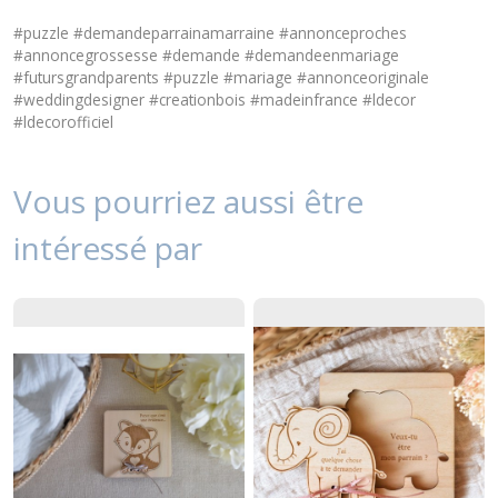
#puzzle #demandeparrainamarraine #annonceproches
#annoncegrossesse #demande #demandeenmariage
#futursgrandparents #puzzle #mariage #annonceoriginale
#weddingdesigner #creationbois #madeinfrance #ldecor
#ldecorofficiel
Vous pourriez aussi être
intéressé par