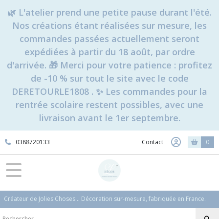
🌿 L'atelier prend une petite pause durant l'été.
Nos créations étant réalisées sur mesure, les
commandes passées actuellement seront
expédiées à partir du 18 août, par ordre
d'arrivée. 🎁 Merci pour votre patience : profitez
de -10 % sur tout le site avec le code
DERETOURLE1808 . ✨ Les commandes pour la
rentrée scolaire restent possibles, avec une
livraison avant le 1er septembre.
0388720133
Contact
0
Créateur de Jolies Choses... Décoration sur-mesure, fabriquée en France.