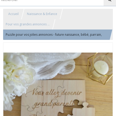
Accueil
Naissance & Enfance
Pour vos grandes annonces ...
Puzzle pour vos jolies annonces - future naissance, bébé, parrain,
marraine, grand-parents