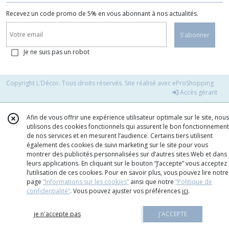
Recevez un code promo de 5% en vous abonnant à nos actualités.
S'abonner
Je ne suis pas un robot
Copyright L'Décor. Tous droits réservés. Site réalisé avec
eProShopping
Accès gérant
Afin de vous offrir une expérience utilisateur optimale sur le site, nous
utilisons des cookies fonctionnels qui assurent le bon fonctionnement
de nos services et en mesurent l’audience. Certains tiers utilisent
également des cookies de suivi marketing sur le site pour vous
montrer des publicités personnalisées sur d’autres sites Web et dans
leurs applications. En cliquant sur le bouton “J’accepte” vous acceptez
l’utilisation de ces cookies. Pour en savoir plus, vous pouvez lire notre
page
“Informations sur les cookies”
ainsi que notre
“Politique de
confidentialité“
. Vous pouvez ajuster vos préférences
ici
.
je n'accepte pas
J'ACCEPTE