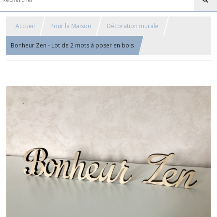
Accueil
Pour la Maison
Décoration murale
Bonheur Zen - Lot de 2 mots à poser en bois