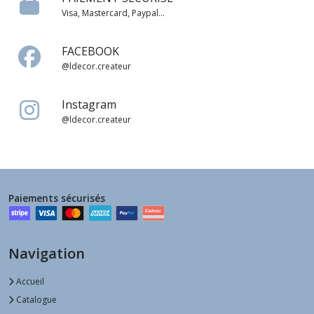
Visa, Mastercard, Paypal...
FACEBOOK
@ldecor.createur
Instagram
@ldecor.createur
Paiements sécurisés
Navigation
Accueil
Catalogue