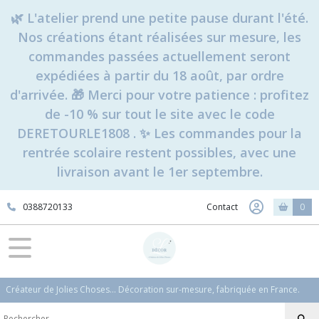
🌿 L'atelier prend une petite pause durant l'été.
Nos créations étant réalisées sur mesure, les
commandes passées actuellement seront
expédiées à partir du 18 août, par ordre
d'arrivée. 🎁 Merci pour votre patience : profitez
de -10 % sur tout le site avec le code
DERETOURLE1808 . ✨ Les commandes pour la
rentrée scolaire restent possibles, avec une
livraison avant le 1er septembre.
0388720133
Contact
0
Créateur de Jolies Choses... Décoration sur-mesure, fabriquée en France.