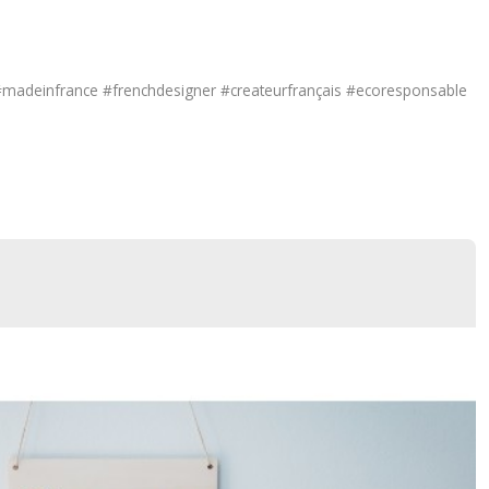
madeinfrance #frenchdesigner #createurfrançais #ecoresponsable