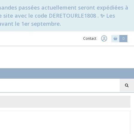
ommandes passées actuellement seront expédiées à
t le site avec le code DERETOURLE1808 . ✨ Les
avant le 1er septembre.
Contact
0