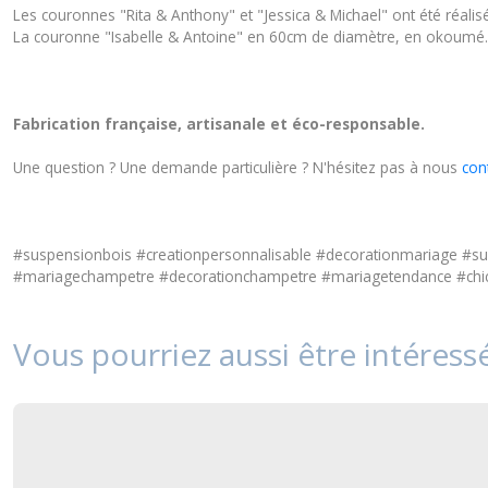
Les couronnes "Rita & Anthony" et "Jessica & Michael" ont été réa
La couronne "Isabelle & Antoine" en 60cm de diamètre, en okoumé.
Fabrication française, artisanale et éco-responsable.
Une question ? Une demande particulière ? N'hésitez pas à nous
con
#suspensionbois #creationpersonnalisable #decorationmariage #
#mariagechampetre #decorationchampetre #mariagetendance #chic 
Vous pourriez aussi être intéress