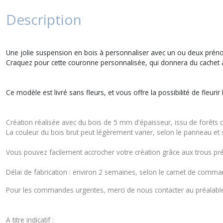
Description
Une jolie suspension en bois à personnaliser avec un ou deux prén
Craquez pour cette couronne personnalisée, qui donnera du cachet à
Ce modèle est livré sans fleurs, et vous offre la possibilité de fleur
Création réalisée avec du bois de 5 mm d'épaisseur, issu de forêts c
La couleur du bois brut peut légèrement varier, selon le panneau et
Vous pouvez facilement accrocher votre création grâce aux trous prév
Délai de fabrication : environ 2 semaines, selon le carnet de comman
Pour les commandes urgentes, merci de nous contacter au préalable a
A titre indicatif :