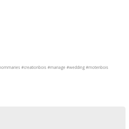
renommaries #creationbois #mariage #wedding #motenbois