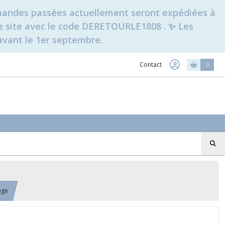
ommandes passées actuellement seront expédiées à
t le site avec le code DERETOURLE1808 . ✨ Les
avant le 1er septembre.
Contact
0
age