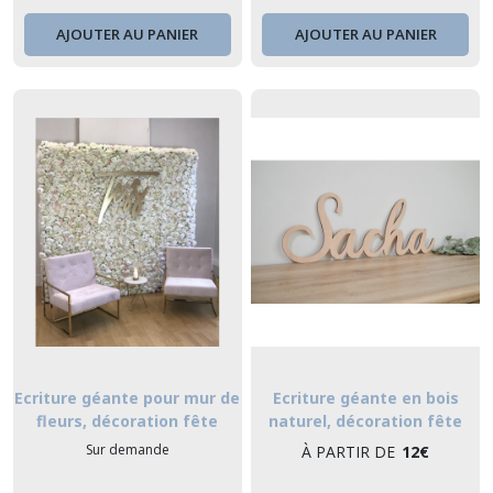
AJOUTER AU PANIER
AJOUTER AU PANIER
Ecriture géante pour mur de
Ecriture géante en bois
fleurs, décoration fête
naturel, décoration fête
anniversaire, mariage,
anniversaire, mariage,
Sur demande
À PARTIR DE
12
€
baptême, naissance,
baptême, naissance,
babyshower - prénom
babyshower - prénom