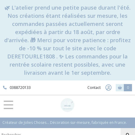
🌿 L'atelier prend une petite pause durant l'été.
Nos créations étant réalisées sur mesure, les
commandes passées actuellement seront
expédiées à partir du 18 août, par ordre
d'arrivée. 🎁 Merci pour votre patience : profitez
de -10 % sur tout le site avec le code
DERETOURLE1808 . ✨ Les commandes pour la
rentrée scolaire restent possibles, avec une
livraison avant le 1er septembre.
0388720133
Contact
0
Créateur de Jolies Choses... Décoration sur-mesure, fabriquée en France.