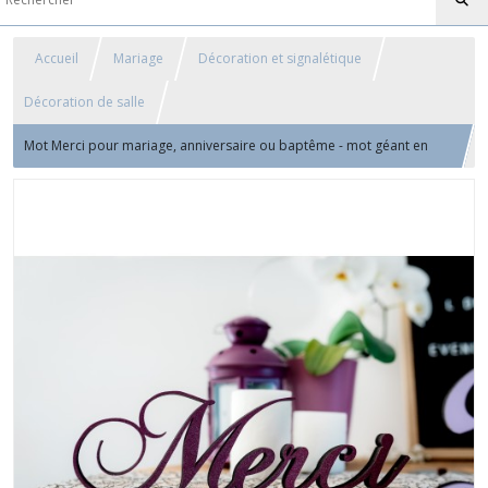
Accueil
Mariage
Décoration et signalétique
Décoration de salle
Mot Merci pour mariage, anniversaire ou baptême - mot géant en
bois, écriture cursive