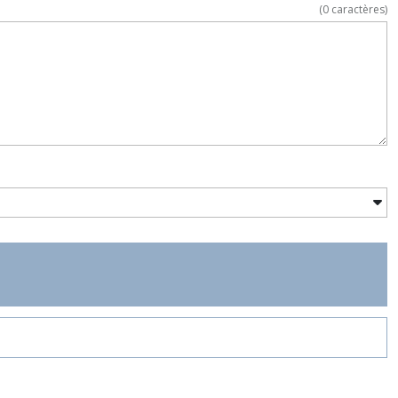
(
0
caractères)