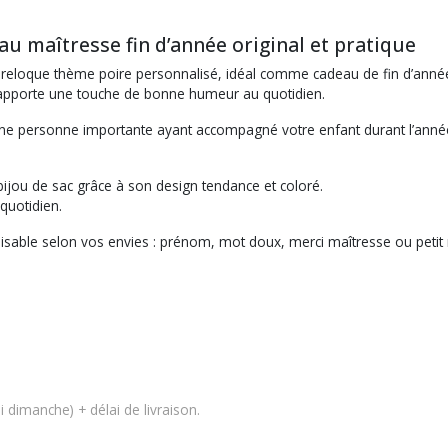
u maîtresse fin d’année original et pratique
s breloque thème poire personnalisé, idéal comme cadeau de fin d’anné
ri apporte une touche de bonne humeur au quotidien.
 personne importante ayant accompagné votre enfant durant l’année sc
bijou de sac grâce à son design tendance et coloré.
quotidien.
lisable selon vos envies : prénom, mot doux, merci maîtresse ou peti
 dimanche) + délai de livraison.