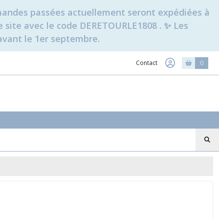
ommandes passées actuellement seront expédiées à
t le site avec le code DERETOURLE1808 . ✨ Les
avant le 1er septembre.
Contact
0