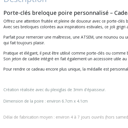
Porte-clés breloque poire personnalisé – Cadea
Offrez une attention fruitée et pleine de douceur avec ce porte-clé
Avec ses breloques colorées aux inspirations estivales, ce joli grig
Parfait pour remercier une maîtresse, une ATSEM, une nounou ou une
qui fait toujours plaisir.
Pratique et élégant, il peut être utilisé comme porte-clés ou comme 
Son jeton de caddie intégré en fait également un accessoire utile au 
Pour rendre ce cadeau encore plus unique, la médaille est personna
Création réalisée avec du plexiglas de 3mm d'épaisseur.
Dimension de la poire : environ 6.7cm x 4.1cm
Délai de fabrication moyen : environ 4 à 7 jours ouvrés (hors samedi