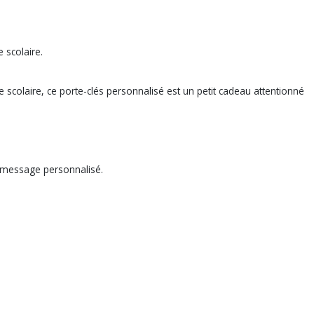
e scolaire.
olaire, ce porte-clés personnalisé est un petit cadeau attentionné
t message personnalisé.