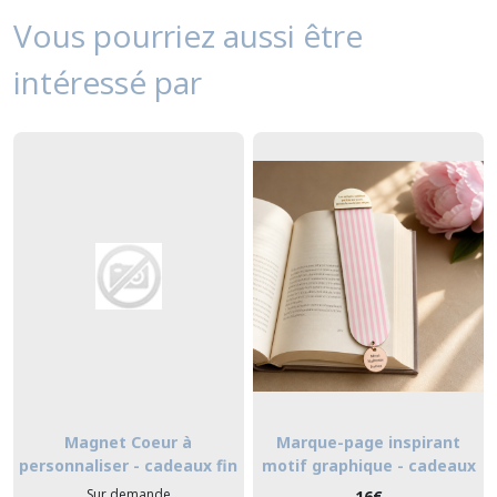
Vous pourriez aussi être
intéressé par
Magnet Coeur à
Marque-page inspirant
personnaliser - cadeaux fin
motif graphique - cadeaux
d'année scolaire
fin d'année scolaire
Sur demande
16
€