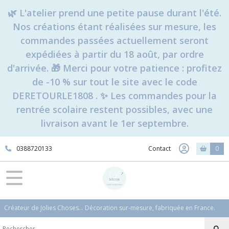
🌿 L'atelier prend une petite pause durant l'été.
Nos créations étant réalisées sur mesure, les
commandes passées actuellement seront
expédiées à partir du 18 août, par ordre
d'arrivée. 🎁 Merci pour votre patience : profitez
de -10 % sur tout le site avec le code
DERETOURLE1808 . ✨ Les commandes pour la
rentrée scolaire restent possibles, avec une
livraison avant le 1er septembre.
0388720133
Contact
0
Créateur de Jolies Choses... Décoration sur-mesure, fabriquée en France.