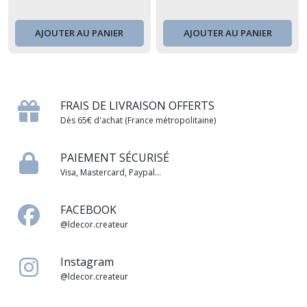
AJOUTER AU PANIER
AJOUTER AU PANIER
FRAIS DE LIVRAISON OFFERTS
Dès 65€ d'achat (France métropolitaine)
PAIEMENT SÉCURISÉ
Visa, Mastercard, Paypal...
FACEBOOK
@ldecor.createur
Instagram
@ldecor.createur