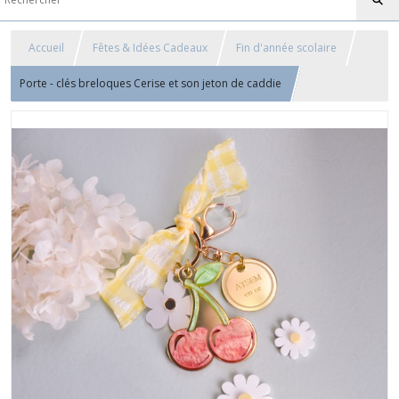
Accueil
Fêtes & Idées Cadeaux
Fin d'année scolaire
Porte - clés breloques Cerise et son jeton de caddie