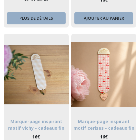
PLUS DE DÉTAILS
AJOUTER AU PANIER
Marque-page inspirant
Marque-page inspirant
motif vichy - cadeaux fin
motif cerises - cadeaux fin
d'année scolaire
d'année scolaire
16
€
16
€