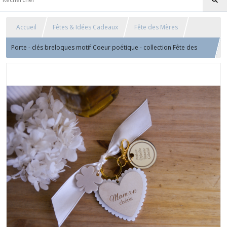
Accueil
Fêtes & Idées Cadeaux
Fête des Mères
Porte - clés breloques motif Coeur poétique - collection Fête des
mères