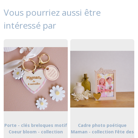
Vous pourriez aussi être
intéressé par
Porte - clés breloques motif
Cadre photo poétique
Coeur bloom - collection
Maman - collection Fête des