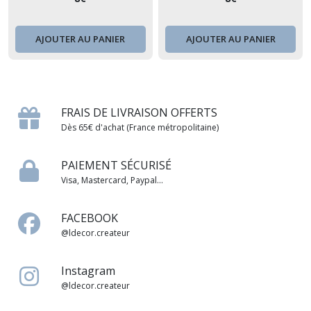
AJOUTER AU PANIER
AJOUTER AU PANIER
FRAIS DE LIVRAISON OFFERTS
Dès 65€ d'achat (France métropolitaine)
PAIEMENT SÉCURISÉ
Visa, Mastercard, Paypal...
FACEBOOK
@ldecor.createur
Instagram
@ldecor.createur