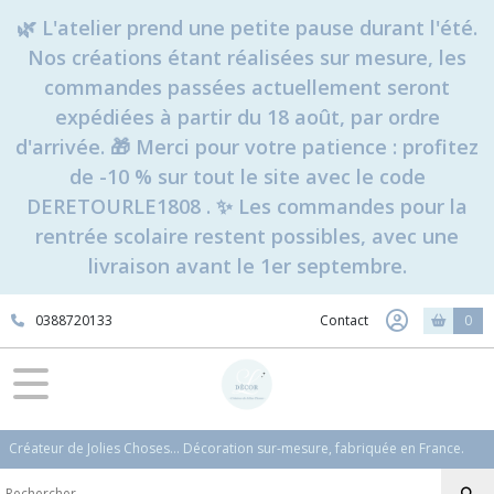
🌿 L'atelier prend une petite pause durant l'été.
Nos créations étant réalisées sur mesure, les
commandes passées actuellement seront
expédiées à partir du 18 août, par ordre
d'arrivée. 🎁 Merci pour votre patience : profitez
de -10 % sur tout le site avec le code
DERETOURLE1808 . ✨ Les commandes pour la
rentrée scolaire restent possibles, avec une
livraison avant le 1er septembre.
0388720133
Contact
0
Créateur de Jolies Choses... Décoration sur-mesure, fabriquée en France.