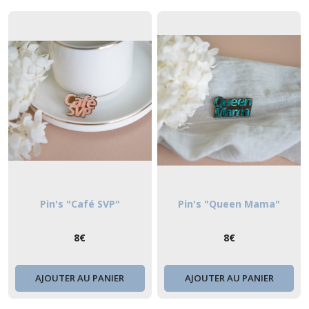
Pin's "Café SVP"
Pin's "Queen Mama"
8
€
8
€
AJOUTER AU PANIER
AJOUTER AU PANIER