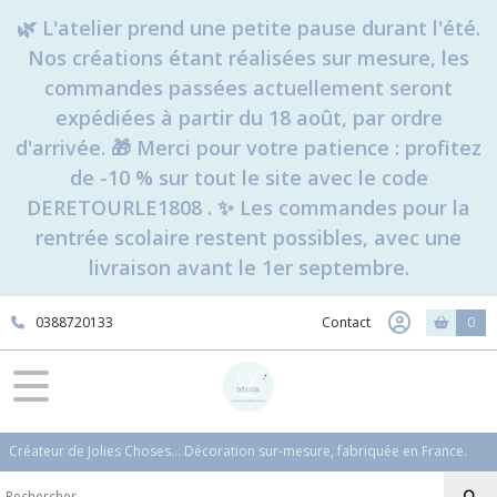
🌿 L'atelier prend une petite pause durant l'été.
Nos créations étant réalisées sur mesure, les
commandes passées actuellement seront
expédiées à partir du 18 août, par ordre
d'arrivée. 🎁 Merci pour votre patience : profitez
de -10 % sur tout le site avec le code
DERETOURLE1808 . ✨ Les commandes pour la
rentrée scolaire restent possibles, avec une
livraison avant le 1er septembre.
0388720133
Contact
0
Créateur de Jolies Choses... Décoration sur-mesure, fabriquée en France.