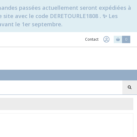
ommandes passées actuellement seront expédiées à
t le site avec le code DERETOURLE1808 . ✨ Les
avant le 1er septembre.
Contact
0