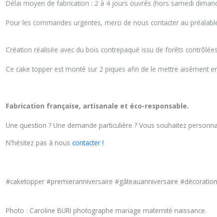
Délai moyen de fabrication : 2 à 4 jours ouvrés (hors samedi dimanch
Pour les commandes urgentes, merci de nous contacter au préalable
Création réalisée avec du bois contrepaqué issu de forêts contrôlée
Ce cake topper est monté sur 2 piques afin de le mettre aisément en
Fabrication française, artisanale et éco-responsable.
Une question ? Une demande particulière ? Vous souhaitez personnal
N'hésitez pas à nous
contacter !
#caketopper #premieranniversaire #gâteauanniversaire #décorati
Photo : Caroline BURI photographe mariage maternité naissance.