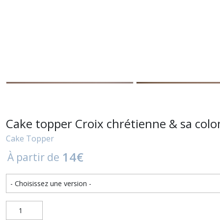
Cake topper Croix chrétienne & sa col
Cake Topper
14
€
À partir de