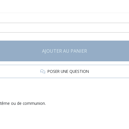
AJOUTER AU PANIER
POSER UNE QUESTION
baptême ou de communion.