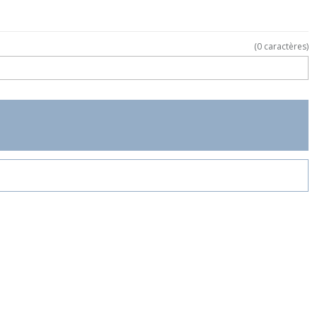
(
0
caractères)