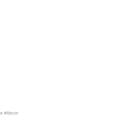
e #ldecor