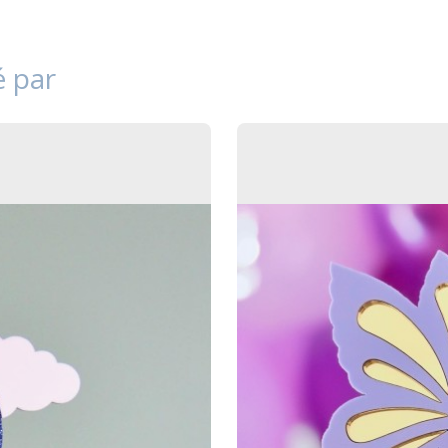
é par