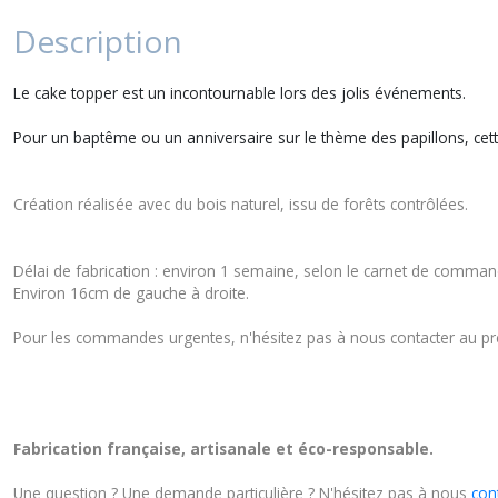
Description
Le cake topper est un incontournable lors des jolis événements.
Pour un baptême ou un anniversaire sur le thème des papillons, cette 
Création réalisée avec du bois naturel, issu de forêts contrôlées.
Délai de fabrication : environ 1 semaine, selon le carnet de command
Environ 16cm de gauche à droite.
Pour les commandes urgentes, n'hésitez pas à nous contacter au préal
Fabrication française, artisanale et éco-responsable.
Une question ? Une demande particulière ? N'hésitez pas à nous
con