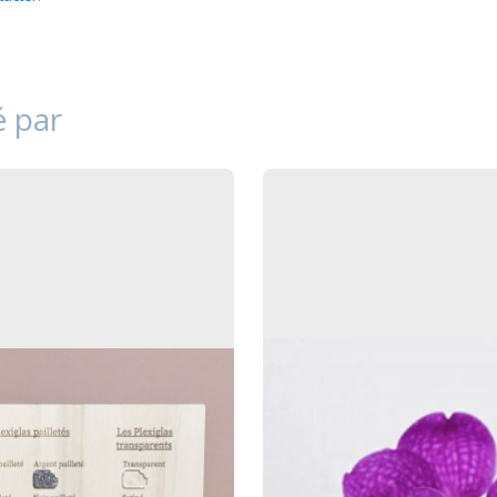
é par