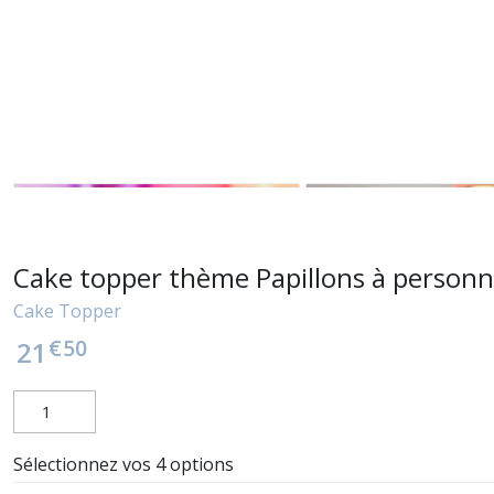
Cake topper thème Papillons à personn
Cake Topper
€
50
21
Sélectionnez vos 4 options