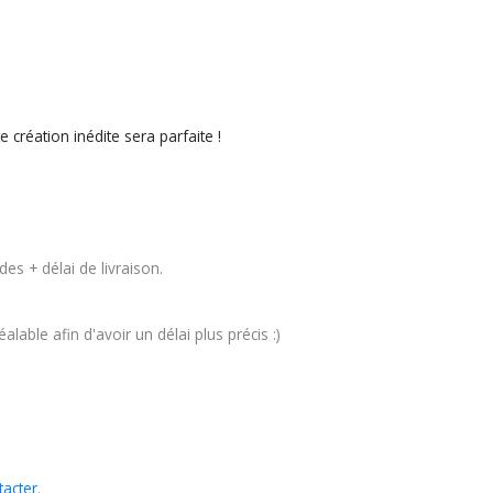
création inédite sera parfaite !
es + délai de livraison.
able afin d'avoir un délai plus précis :)
tacter
.