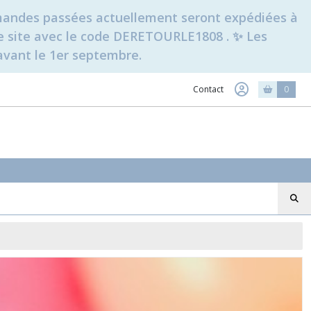
ommandes passées actuellement seront expédiées à
t le site avec le code DERETOURLE1808 . ✨ Les
avant le 1er septembre.
Contact
0