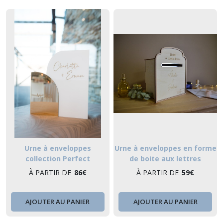
Urne à enveloppes
Urne à enveloppes en forme
collection Perfect
de boite aux lettres
À PARTIR DE
86
€
À PARTIR DE
59
€
AJOUTER AU PANIER
AJOUTER AU PANIER