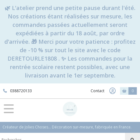
🌿 L'atelier prend une petite pause durant l'été.
Nos créations étant réalisées sur mesure, les
commandes passées actuellement seront
expédiées à partir du 18 août, par ordre
d'arrivée. 🎁 Merci pour votre patience : profitez
de -10 % sur tout le site avec le code
DERETOURLE1808 . ✨ Les commandes pour la
rentrée scolaire restent possibles, avec une
livraison avant le 1er septembre.
0388720133
Contact
0
Créateur de Jolies Choses... Décoration sur-mesure, fabriquée en France.