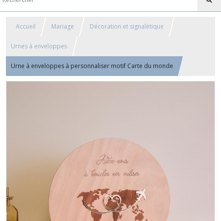
Accueil
Mariage
Décoration et signalétique
Urnes à enveloppes
Urne à enveloppes à personnaliser motif Carte du monde