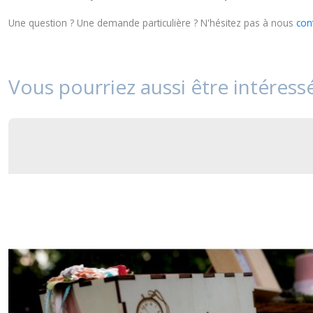
Une question ? Une demande particulière ? N'hésitez pas à nous
con
Vous pourriez aussi être intéress