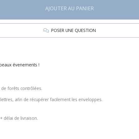
AJOUTER AU PANIER
POSER UNE QUESTION
us beaux évenements !
 de forêts contrôlées.
 lettres, afin de récupérer facilement les enveloppes.
 délai de livraison.