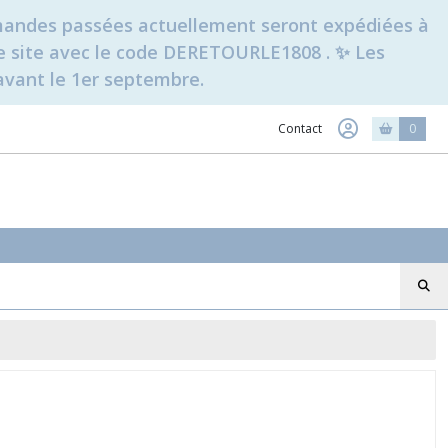
ommandes passées actuellement seront expédiées à
t le site avec le code DERETOURLE1808 . ✨ Les
avant le 1er septembre.
Contact
0