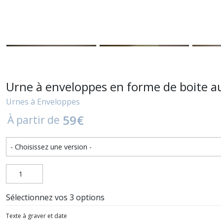
Urne à enveloppes en forme de boite au
Urnes à Enveloppes
59
€
À partir de
Sélectionnez vos 3 options
Texte à graver et date