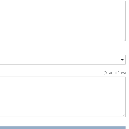
(
0
caractères)