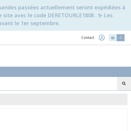
ommandes passées actuellement seront expédiées à
t le site avec le code DERETOURLE1808 . ✨ Les
avant le 1er septembre.
Contact
0