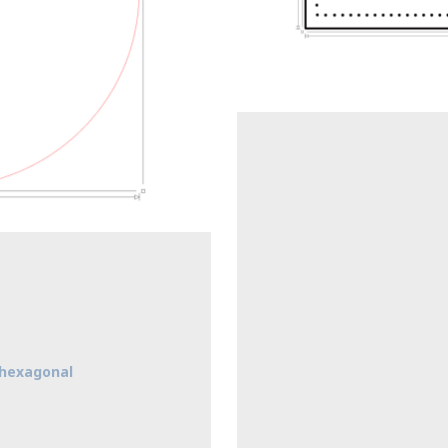
 hexagonal