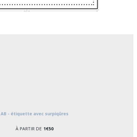
AB - étiquette avec surpiqûres
À PARTIR DE
1
€
50