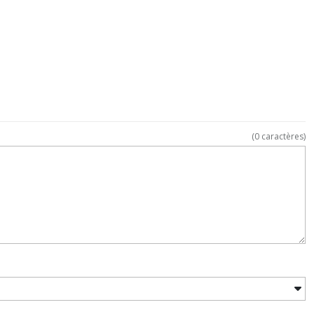
(
0
caractères)