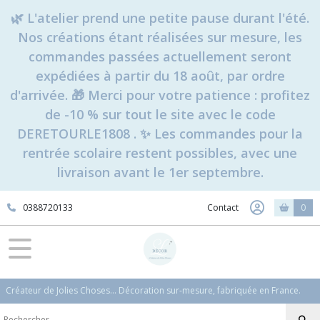
🌿 L'atelier prend une petite pause durant l'été.
Nos créations étant réalisées sur mesure, les
commandes passées actuellement seront
expédiées à partir du 18 août, par ordre
d'arrivée. 🎁 Merci pour votre patience : profitez
de -10 % sur tout le site avec le code
DERETOURLE1808 . ✨ Les commandes pour la
rentrée scolaire restent possibles, avec une
livraison avant le 1er septembre.
0388720133
Contact
0
Créateur de Jolies Choses... Décoration sur-mesure, fabriquée en France.