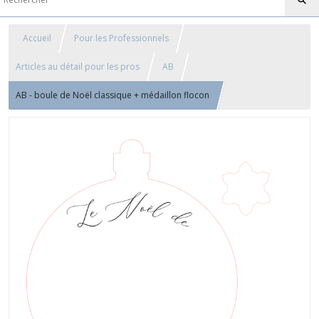
Accueil
Pour les Professionnels
Articles au détail pour les pros
AB
AB - boule de Noël classique + médaillon flocon