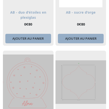
AB - duo d'étoiles en
AB - sucre d'orge
plexiglas
0
€
80
0
€
80
AJOUTER AU PANIER
AJOUTER AU PANIER