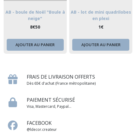
AB - boule de Noël "Boule à
AB - lot de mini quadrilobes
neige"
en plexi
8
€
50
1
€
AJOUTER AU PANIER
AJOUTER AU PANIER
FRAIS DE LIVRAISON OFFERTS
Dès 65€ d'achat (France métropolitaine)
PAIEMENT SÉCURISÉ
Visa, Mastercard, Paypal...
FACEBOOK
@ldecor.createur