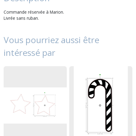
Commande réservée à Marion.
Livrée sans ruban.
Vous pourriez aussi être
intéressé par