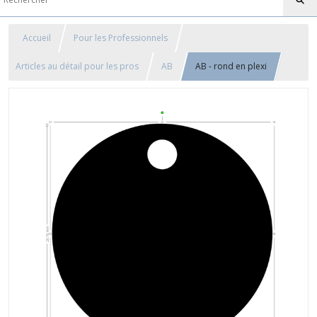
Accueil
Pour les Professionnels
Articles au détail pour les pros
AB
AB - rond en plexi