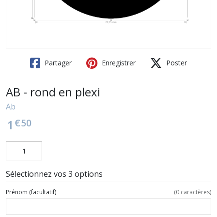
Partager
Enregistrer
Poster
AB - rond en plexi
Ab
€
50
1
Sélectionnez vos 3 options
Prénom
(facultatif)
(
0
caractères)