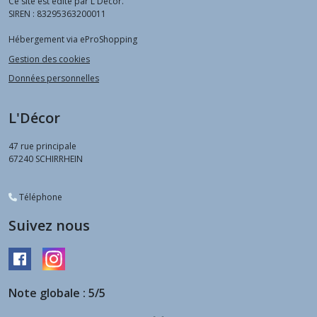
Ce site est édité par L'Décor.
SIREN : 83295363200011
Hébergement via eProShopping
Gestion des cookies
Données personnelles
L'Décor
47 rue principale
67240
SCHIRRHEIN
Téléphone
Suivez nous
Note globale : 5/5