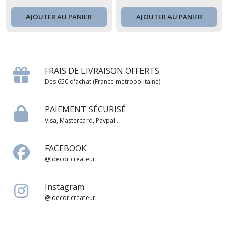
AJOUTER AU PANIER
AJOUTER AU PANIER
FRAIS DE LIVRAISON OFFERTS
Dès 65€ d'achat (France métropolitaine)
PAIEMENT SÉCURISÉ
Visa, Mastercard, Paypal...
FACEBOOK
@ldecor.createur
Instagram
@ldecor.createur