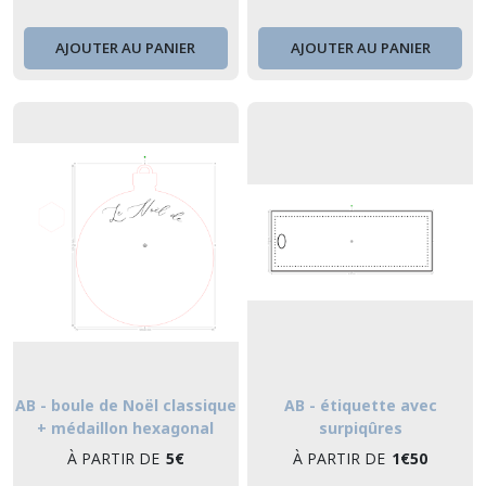
AJOUTER AU PANIER
AJOUTER AU PANIER
AB - boule de Noël classique
AB - étiquette avec
+ médaillon hexagonal
surpiqûres
À PARTIR DE
5
€
À PARTIR DE
1
€
50