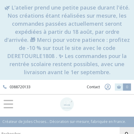
🌿 L'atelier prend une petite pause durant l'été.
Nos créations étant réalisées sur mesure, les
commandes passées actuellement seront
expédiées à partir du 18 août, par ordre
d'arrivée. 🎁 Merci pour votre patience : profitez
de -10 % sur tout le site avec le code
DERETOURLE1808 . ✨ Les commandes pour la
rentrée scolaire restent possibles, avec une
livraison avant le 1er septembre.
0388720133
Contact
0
Créateur de Jolies Choses... Décoration sur-mesure, fabriquée en France.