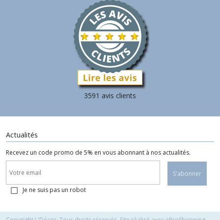
3591 avis clients
Actualités
Recevez un code promo de 5% en vous abonnant à nos actualités.
S'abonner
Je ne suis pas un robot
Copyright L'Décor. Tous droits réservés. Site réalisé avec
eProShopping