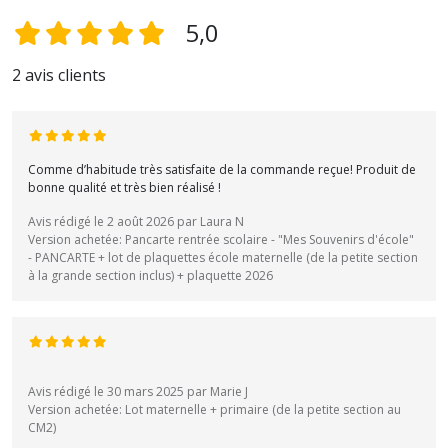
5,0
2 avis clients
Comme d’habitude très satisfaite de la commande reçue! Produit de
bonne qualité et très bien réalisé !
Avis rédigé le 2 août 2026 par Laura N
Version achetée: Pancarte rentrée scolaire - "Mes Souvenirs d'école"
- PANCARTE + lot de plaquettes école maternelle (de la petite section
à la grande section inclus) + plaquette 2026
Avis rédigé le 30 mars 2025 par Marie J
Version achetée: Lot maternelle + primaire (de la petite section au
CM2)