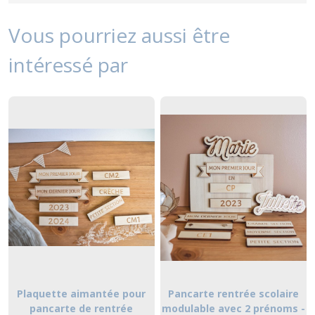
Vous pourriez aussi être
intéressé par
Plaquette aimantée pour
Pancarte rentrée scolaire
pancarte de rentrée
modulable avec 2 prénoms -