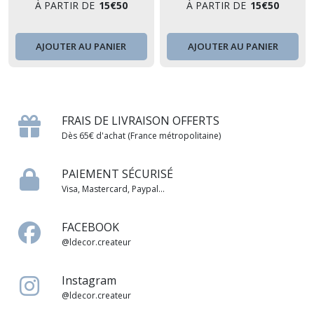
À PARTIR DE
15
€
50
À PARTIR DE
15
€
50
AJOUTER AU PANIER
AJOUTER AU PANIER
FRAIS DE LIVRAISON OFFERTS
Dès 65€ d'achat (France métropolitaine)
PAIEMENT SÉCURISÉ
Visa, Mastercard, Paypal...
FACEBOOK
@ldecor.createur
Instagram
@ldecor.createur