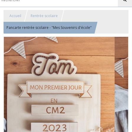
Accueil
Rentrée scolaire
Pancarte rentrée scolaire - "Mes Souvenirs d'école"