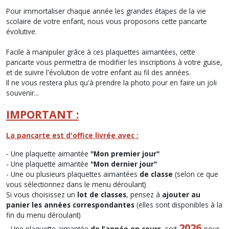
Pour immortaliser chaque année les grandes étapes de la vie
scolaire de votre enfant, nous vous proposons cette pancarte
évolutive.
Facile à manipuler grâce à ces plaquettes aimantées, cette
pancarte vous permettra de modifier les inscriptions à votre guise,
et de suivre l'évolution de votre enfant au fil des années.
Il ne vous restera plus qu'à prendre la photo pour en faire un joli
souvenir...
IMPORTANT :
La pancarte est d'office livrée avec :
- Une plaquette aimantée
"Mon premier jour"
- Une plaquette aimantée
"Mon dernier jour"
- Une ou plusieurs plaquettes aimantées
de classe
(selon ce que
vous sélectionnez dans le menu déroulant)
Si vous choisissez un
lot de classes
, pensez à
ajouter au
panier les années correspondantes
(elles sont disponibles à la
fin du menu déroulant)
2026
- Une plaquette aimantée
de l’année en cours
, soit
pour