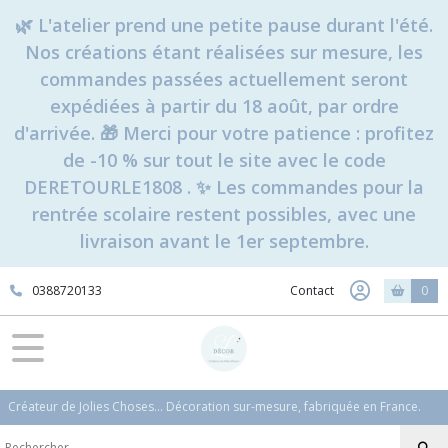
🌿 L'atelier prend une petite pause durant l'été.
Nos créations étant réalisées sur mesure, les
commandes passées actuellement seront
expédiées à partir du 18 août, par ordre
d'arrivée. 🎁 Merci pour votre patience : profitez
de -10 % sur tout le site avec le code
DERETOURLE1808 . ✨ Les commandes pour la
rentrée scolaire restent possibles, avec une
livraison avant le 1er septembre.
0388720133
Contact
0
Créateur de Jolies Choses... Décoration sur-mesure, fabriquée en France.