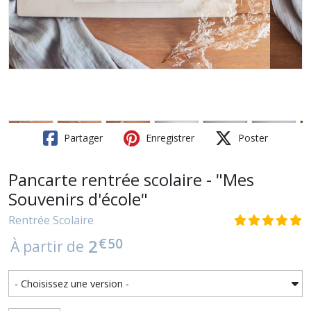
Partager
Enregistrer
Poster
Pancarte rentrée scolaire - "Mes
Souvenirs d'école"
Rentrée Scolaire
€
50
2
À partir de