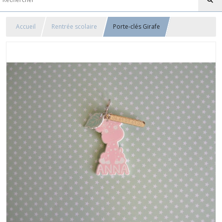
Accueil
Rentrée scolaire
Porte-clés Girafe