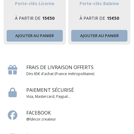
Porte-clés Licorne
Porte-clés Baleine
À PARTIR DE
15
€
50
À PARTIR DE
15
€
50
AJOUTER AU PANIER
AJOUTER AU PANIER
FRAIS DE LIVRAISON OFFERTS
Dès 65€ d'achat (France métropolitaine)
PAIEMENT SÉCURISÉ
Visa, Mastercard, Paypal...
FACEBOOK
@ldecor.createur