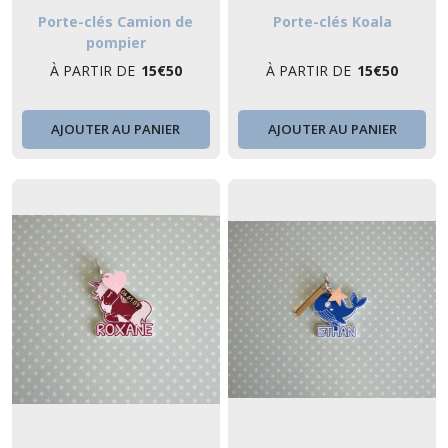
Porte-clés Camion de
Porte-clés Koala
pompier
À PARTIR DE
15
€
50
À PARTIR DE
15
€
50
AJOUTER AU PANIER
AJOUTER AU PANIER