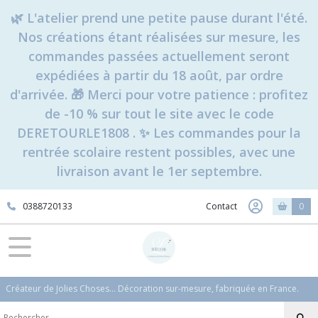
🌿 L'atelier prend une petite pause durant l'été.
Nos créations étant réalisées sur mesure, les
commandes passées actuellement seront
expédiées à partir du 18 août, par ordre
d'arrivée. 🎁 Merci pour votre patience : profitez
de -10 % sur tout le site avec le code
DERETOURLE1808 . ✨ Les commandes pour la
rentrée scolaire restent possibles, avec une
livraison avant le 1er septembre.
0388720133
Contact
0
Créateur de Jolies Choses... Décoration sur-mesure, fabriquée en France.