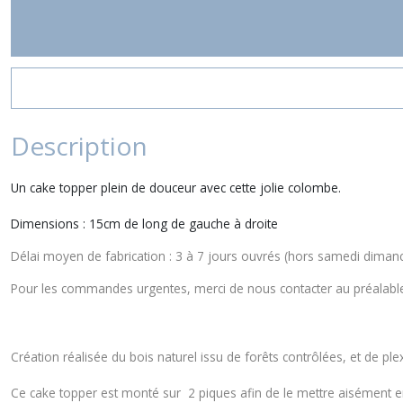
Description
Un cake topper plein de douceur avec cette jolie colombe.
Dimensions : 15cm de long de gauche à droite
Délai moyen de fabrication : 3 à 7 jours ouvrés (hors samedi dimanch
Pour les commandes urgentes, merci de nous contacter au préalable
Création réalisée du bois naturel issu de forêts contrôlées, et de ple
Ce cake topper est monté sur 2 piques afin de le mettre aisément en