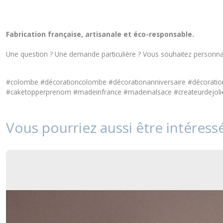
Fabrication française, artisanale et éco-responsable.
Une question ? Une demande particulière ? Vous souhaitez personnal
#colombe #décorationcolombe #décorationanniversaire #décorati
#caketopperprenom #madeinfrance #madeinalsace #createurdejolie
Vous pourriez aussi être intéress