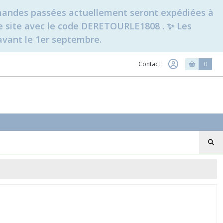
ommandes passées actuellement seront expédiées à
t le site avec le code DERETOURLE1808 . ✨ Les
avant le 1er septembre.
Contact
0