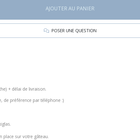
AJOUTER AU PANIER
POSER UNE QUESTION
e) + délai de livraison.
, de préférence par téléphone :)
xiglas.
 place sur votre gâteau.