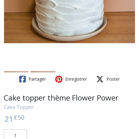
Partager
Enregistrer
Poster
Cake topper thème Flower Power
Cake Topper
€
50
21