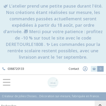
🌿 L'atelier prend une petite pause durant l'été.
Nos créations étant réalisées sur mesure, les
commandes passées actuellement seront
expédiées à partir du 18 août, par ordre
d'arrivée. 🎁 Merci pour votre patience : profitez
de -10 % sur tout le site avec le code
DERETOURLE1808 . ✨ Les commandes pour la
rentrée scolaire restent possibles, avec une
livraison avant le 1er septembre.
0388720133
Contact
0
Créateur de Jolies Choses... Décoration sur-mesure, fabriquée en France.