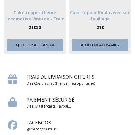
Cake topper thème
Cake topper Koala avec son
Locomotive Vintage - Train
feuillage
21
€
50
21
€
AJOUTER AU PANIER
AJOUTER AU PANIER
FRAIS DE LIVRAISON OFFERTS
Dès 65€ d'achat (France métropolitaine)
PAIEMENT SÉCURISÉ
Visa, Mastercard, Paypal...
FACEBOOK
@ldecor.createur