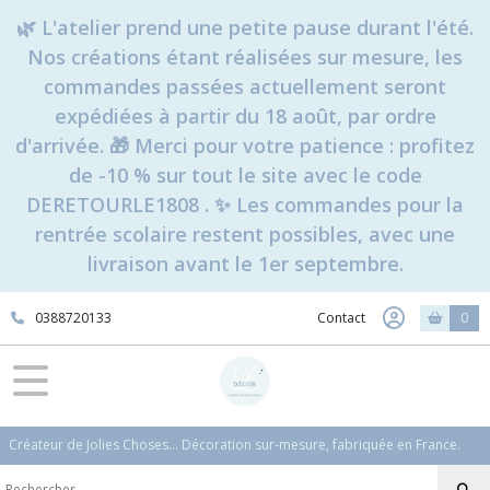
🌿 L'atelier prend une petite pause durant l'été.
Nos créations étant réalisées sur mesure, les
commandes passées actuellement seront
expédiées à partir du 18 août, par ordre
d'arrivée. 🎁 Merci pour votre patience : profitez
de -10 % sur tout le site avec le code
DERETOURLE1808 . ✨ Les commandes pour la
rentrée scolaire restent possibles, avec une
livraison avant le 1er septembre.
0388720133
Contact
0
Créateur de Jolies Choses... Décoration sur-mesure, fabriquée en France.