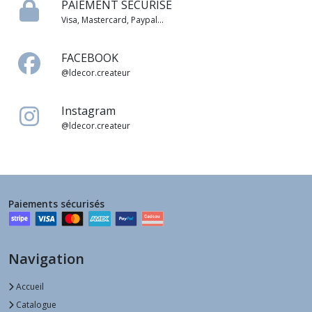
PAIEMENT SÉCURISÉ
Visa, Mastercard, Paypal...
FACEBOOK
@ldecor.createur
Instagram
@ldecor.createur
Paiements sécurisés
Navigation
Accueil
Catalogue