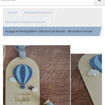
Accueil
Naissance & Enfance
Décoration murale ou à poser
Voyage en Montgolfière collection Joli Monde - décoration murale
pour chambre enfant motif phare