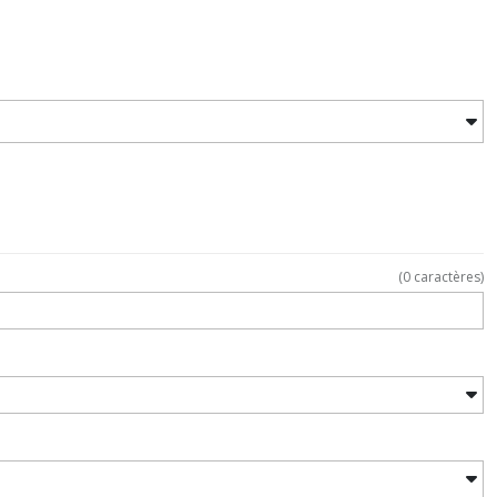
(
0
caractères)