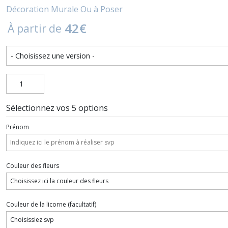
Décoration Murale Ou à Poser
42
€
À partir de
Sélectionnez vos 5 options
Prénom
Couleur des fleurs
Couleur de la licorne
(facultatif)