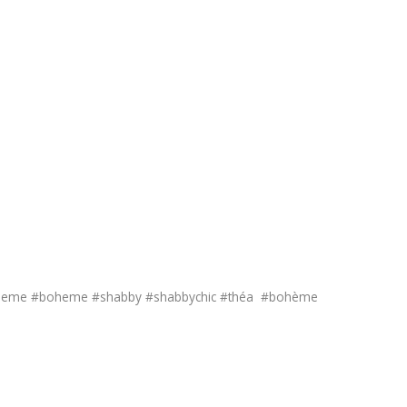
decoboheme #boheme #shabby #shabbychic #théa #bohème