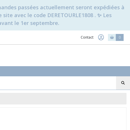
ommandes passées actuellement seront expédiées à
t le site avec le code DERETOURLE1808 . ✨ Les
avant le 1er septembre.
Contact
0