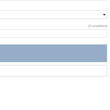
(
0
caractères)