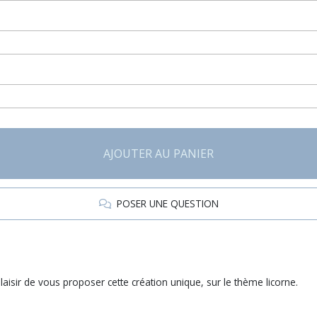
AJOUTER AU PANIER
POSER UNE QUESTION
aisir de vous proposer cette création unique, sur le thème licorne.