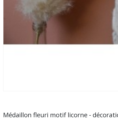
Médaillon fleuri motif licorne - décor