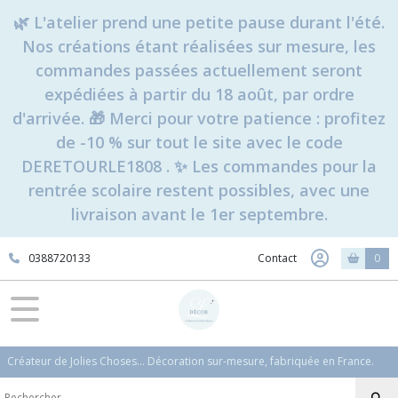
🌿 L'atelier prend une petite pause durant l'été.
Nos créations étant réalisées sur mesure, les
commandes passées actuellement seront
expédiées à partir du 18 août, par ordre
d'arrivée. 🎁 Merci pour votre patience : profitez
de -10 % sur tout le site avec le code
DERETOURLE1808 . ✨ Les commandes pour la
rentrée scolaire restent possibles, avec une
livraison avant le 1er septembre.
0388720133
Contact
0
Créateur de Jolies Choses... Décoration sur-mesure, fabriquée en France.