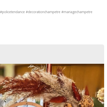
 #policetendance #decorationchampetre #mariagechampetre