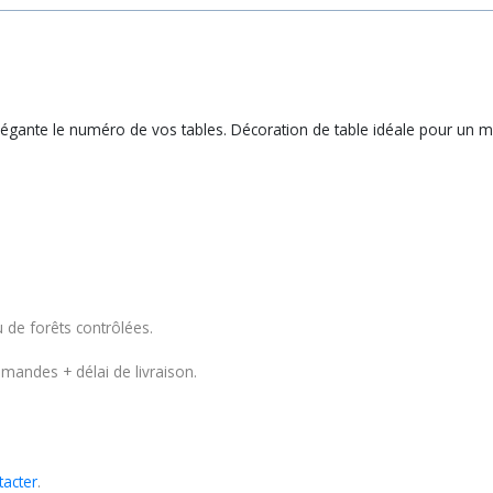
élégante le numéro de vos tables. Décoration de table idéale pour un 
u de forêts contrôlées.
mmandes + délai de livraison.
tacter
.