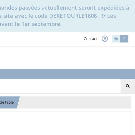
ommandes passées actuellement seront expédiées à
t le site avec le code DERETOURLE1808 . ✨ Les
avant le 1er septembre.
Contact
0
 de table