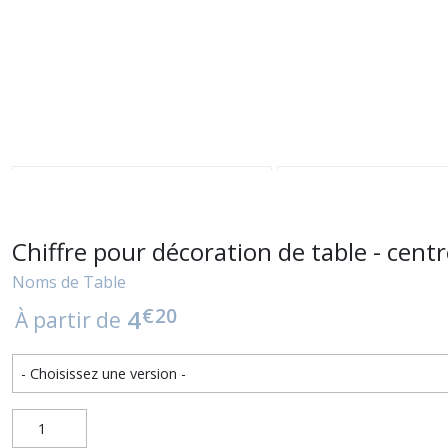
Chiffre pour décoration de table - cent
Noms de Table
€
20
4
À partir de