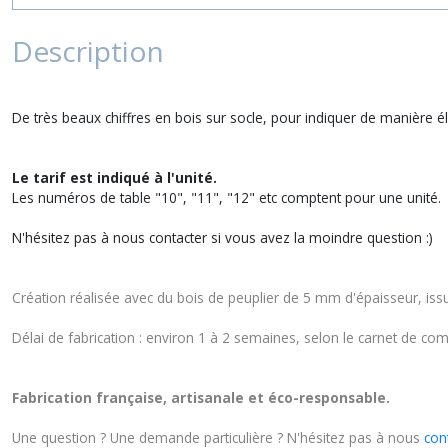
Description
De très beaux chiffres en bois sur socle, pour indiquer de manière 
Le tarif est indiqué à l'unité.
Les numéros de table "10", "11", "12" etc comptent pour une unité.
N'hésitez pas à nous contacter si vous avez la moindre question :)
Création réalisée avec du bois de peuplier de 5 mm d'épaisseur, iss
Délai de fabrication : environ 1 à 2 semaines, selon le carnet de co
Fabrication française, artisanale et éco-responsable.
Une question ? Une demande particulière ? N'hésitez pas à nous
con