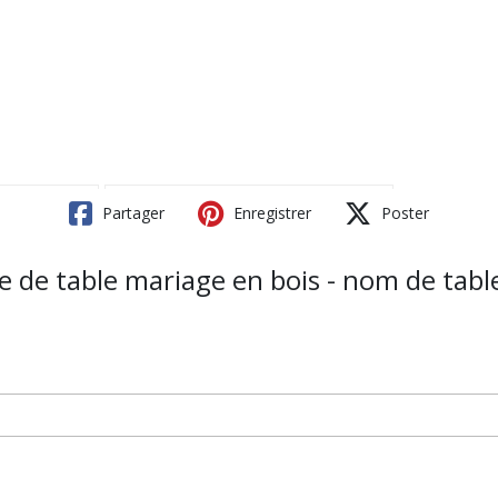
Partager
Enregistrer
Poster
re de table mariage en bois - nom de tabl