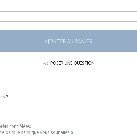
AJOUTER AU PANIER
POSER UNE QUESTION
es ?
rêts contrôlées.
ttre dans le sens que vous souhaitez :)