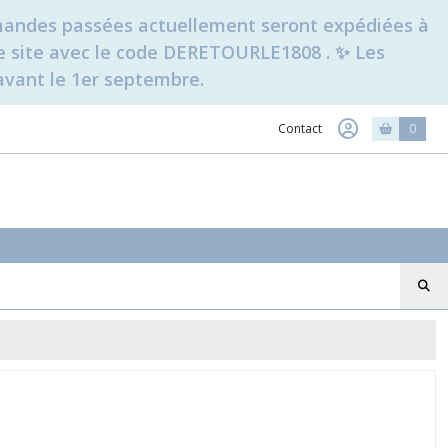
ommandes passées actuellement seront expédiées à
t le site avec le code DERETOURLE1808 . ✨ Les
avant le 1er septembre.
Contact
0