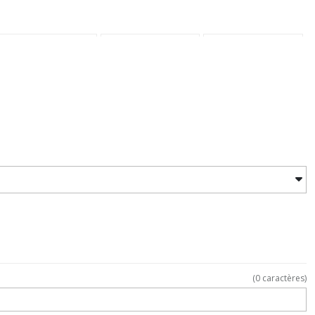
(
0
caractères)