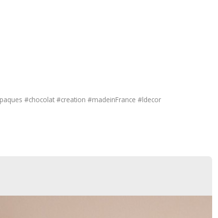
paques #chocolat #creation #madeinFrance #ldecor