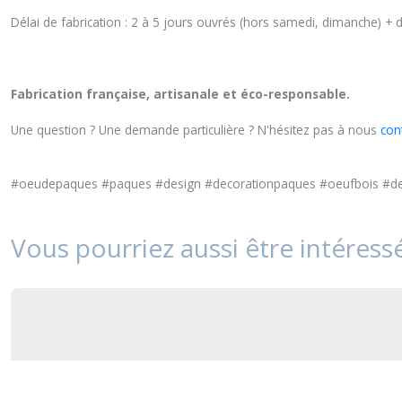
Délai de fabrication : 2 à 5 jours ouvrés (hors samedi, dimanche) + dé
Fabrication française, artisanale et éco-responsable.
Une question ? Une demande particulière ? N'hésitez pas à nous
con
#oeudepaques #paques #design #decorationpaques #oeufbois #deco
Vous pourriez aussi être intéress