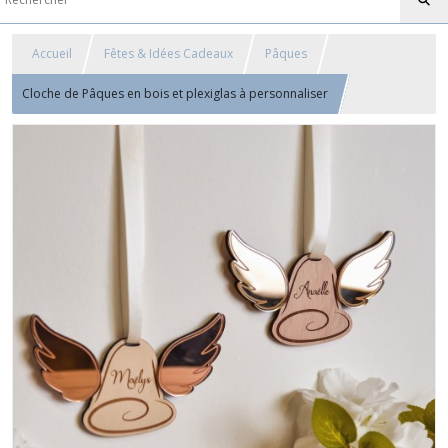
Accueil
Fêtes & Idées Cadeaux
Pâques
Cloche de Pâques en bois et plexiglas à personnaliser