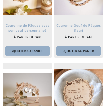
Couronne de Pâques avec
Couronne Oeuf de Pâques
son oeuf personnalisé
fleuri
À PARTIR DE
26
€
À PARTIR DE
24
€
AJOUTER AU PANIER
AJOUTER AU PANIER