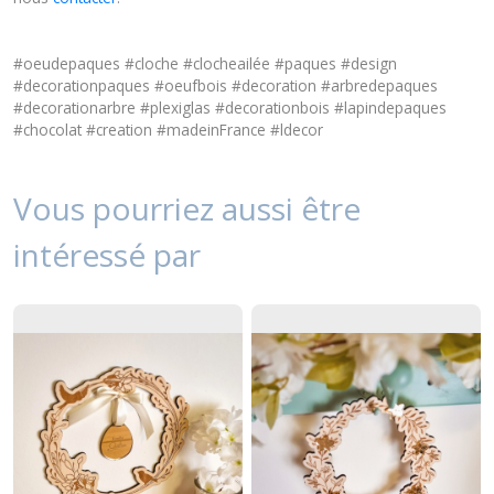
#oeudepaques #cloche #clocheailée #paques #design
#decorationpaques #oeufbois #decoration #arbredepaques
#decorationarbre #plexiglas #decorationbois #lapindepaques
#chocolat #creation #madeinFrance #ldecor
Vous pourriez aussi être
intéressé par