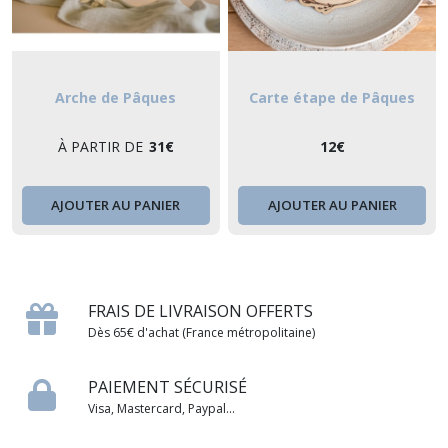
Arche de Pâques
Carte étape de Pâques
À PARTIR DE
31
€
12
€
AJOUTER AU PANIER
AJOUTER AU PANIER
FRAIS DE LIVRAISON OFFERTS
Dès 65€ d'achat (France métropolitaine)
PAIEMENT SÉCURISÉ
Visa, Mastercard, Paypal...