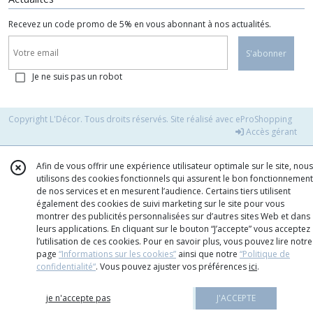
Recevez un code promo de 5% en vous abonnant à nos actualités.
S'abonner
Je ne suis pas un robot
Copyright L'Décor. Tous droits réservés. Site réalisé avec
eProShopping
Accès gérant
Afin de vous offrir une expérience utilisateur optimale sur le site, nous
utilisons des cookies fonctionnels qui assurent le bon fonctionnement
de nos services et en mesurent l’audience. Certains tiers utilisent
également des cookies de suivi marketing sur le site pour vous
montrer des publicités personnalisées sur d’autres sites Web et dans
leurs applications. En cliquant sur le bouton “J’accepte” vous acceptez
l’utilisation de ces cookies. Pour en savoir plus, vous pouvez lire notre
page
“Informations sur les cookies”
ainsi que notre
“Politique de
confidentialité“
. Vous pouvez ajuster vos préférences
ici
.
je n'accepte pas
J'ACCEPTE