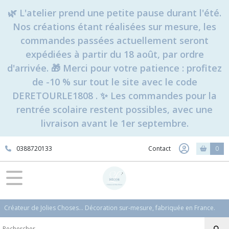
🌿 L'atelier prend une petite pause durant l'été.
Nos créations étant réalisées sur mesure, les
commandes passées actuellement seront
expédiées à partir du 18 août, par ordre
d'arrivée. 🎁 Merci pour votre patience : profitez
de -10 % sur tout le site avec le code
DERETOURLE1808 . ✨ Les commandes pour la
rentrée scolaire restent possibles, avec une
livraison avant le 1er septembre.
0388720133
Contact
0
Créateur de Jolies Choses... Décoration sur-mesure, fabriquée en France.