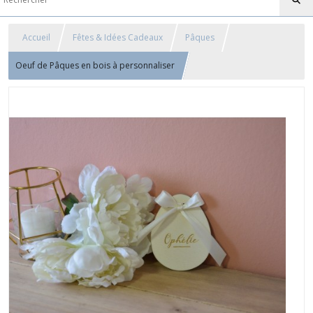
Accueil
Fêtes & Idées Cadeaux
Pâques
Oeuf de Pâques en bois à personnaliser