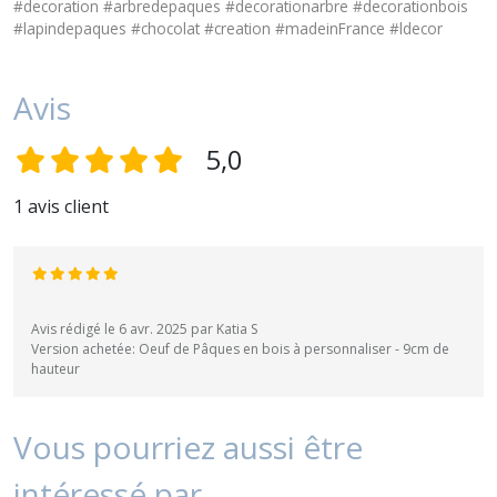
#decoration #arbredepaques #decorationarbre #decorationbois
#lapindepaques #chocolat #creation #madeinFrance #ldecor
Avis
5,0
1 avis client
Avis rédigé le 6 avr. 2025 par Katia S
Version achetée: Oeuf de Pâques en bois à personnaliser - 9cm de
hauteur
Vous pourriez aussi être
intéressé par