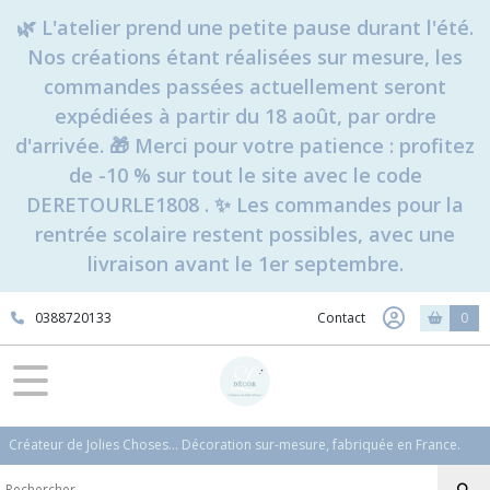
🌿 L'atelier prend une petite pause durant l'été.
Nos créations étant réalisées sur mesure, les
commandes passées actuellement seront
expédiées à partir du 18 août, par ordre
d'arrivée. 🎁 Merci pour votre patience : profitez
de -10 % sur tout le site avec le code
DERETOURLE1808 . ✨ Les commandes pour la
rentrée scolaire restent possibles, avec une
livraison avant le 1er septembre.
0388720133
Contact
0
Créateur de Jolies Choses... Décoration sur-mesure, fabriquée en France.