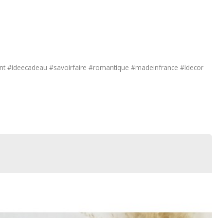
t #ideecadeau #savoirfaire #romantique #madeinfrance #ldecor