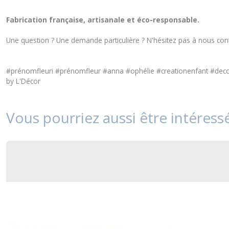
Fabrication française, artisanale et éco-responsable.
Une question ? Une demande particulière ? N'hésitez pas à nous
con
#prénomfleuri #prénomfleur #anna #ophélie #creationenfant #de
by L'Décor
Vous pourriez aussi être intéress