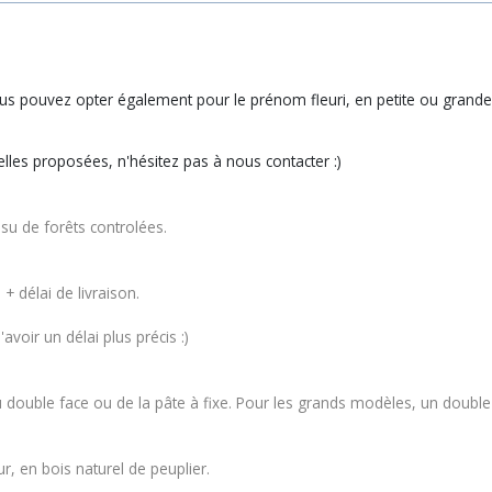
s pouvez opter également pour le prénom fleuri, en petite ou grande 
elles proposées, n'hésitez pas à nous contacter :)
ssu de forêts controlées.
+ délai de livraison.
voir un délai plus précis :)
double face ou de la pâte à fixe. Pour les grands modèles, un double f
ur, en bois naturel de peuplier.