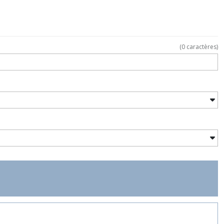
(
0
caractères)