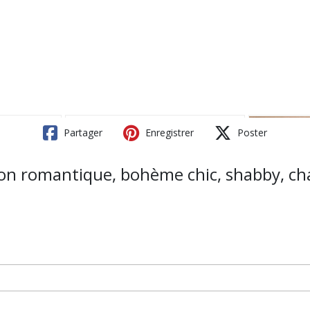
Partager
Enregistrer
Poster
ion romantique, bohème chic, shabby, cha