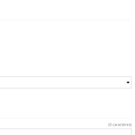
(
0
caractères)