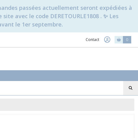
ommandes passées actuellement seront expédiées à
t le site avec le code DERETOURLE1808 . ✨ Les
avant le 1er septembre.
Contact
0