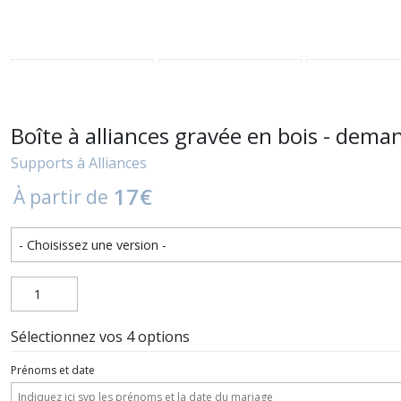
Boîte à alliances gravée en bois - dem
Supports à Alliances
17
€
À partir de
Sélectionnez vos 4 options
Prénoms et date