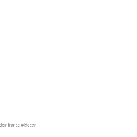
einfrance #ldecor