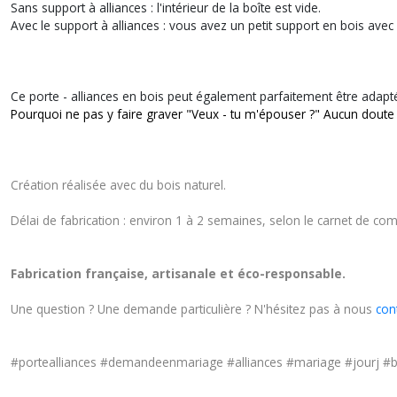
Sans support à alliances : l'intérieur de la boîte est vide.
Avec le support à alliances : vous avez un petit support en bois avec
Ce porte - alliances en bois peut également parfaitement être adap
Pourquoi ne pas y faire graver "Veux - tu m'épouser ?" Aucun doute qu'
Création réalisée avec du bois naturel.
Délai de fabrication : environ 1 à 2 semaines, selon le carnet de co
Fabrication française, artisanale et éco-responsable.
Une question ? Une demande particulière ? N'hésitez pas à nous
con
#portealliances #demandeenmariage #alliances #mariage #jourj #b