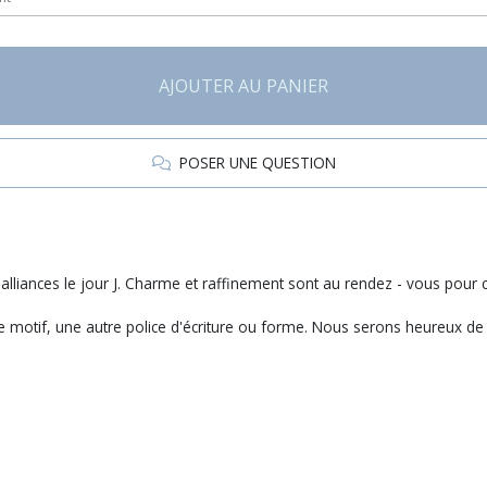
AJOUTER AU PANIER
POSER UNE QUESTION
alliances le jour J. Charme et raffinement sont au rendez - vous pour 
e motif, une autre police d'écriture ou forme. Nous serons heureux de