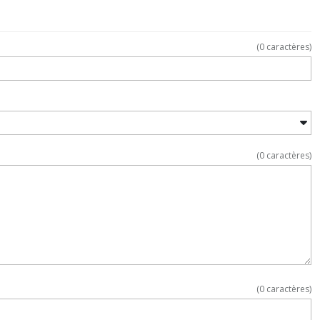
(
0
caractères)
(
0
caractères)
(
0
caractères)