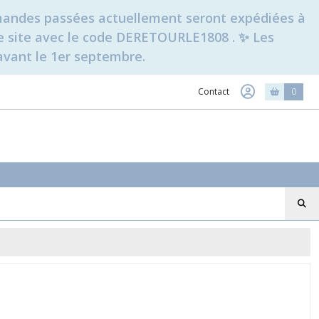
ommandes passées actuellement seront expédiées à
t le site avec le code DERETOURLE1808 . ✨ Les
avant le 1er septembre.
Contact
0