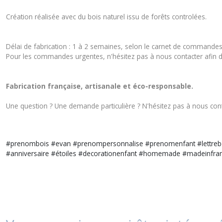
Création réalisée avec du bois naturel issu de forêts controlées.
Délai de fabrication : 1 à 2 semaines, selon le carnet de commande
Pour les commandes urgentes, n'hésitez pas à nous contacter afin d'a
Fabrication française, artisanale et éco-responsable.
Une question ? Une demande particulière ? N'hésitez pas à nous
con
#prenombois #evan #prenompersonnalise #prenomenfant #lettrebe
#anniversaire #étoiles #decorationenfant #homemade #madeinfran