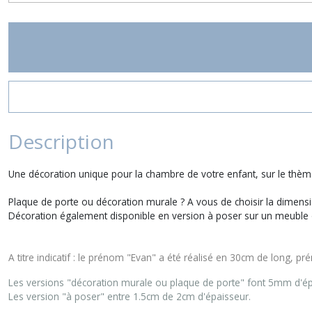
Description
Une décoration unique pour la chambre de votre enfant, sur le thème
Plaque de porte ou décoration murale ? A vous de choisir la dimensio
Décoration également disponible en version à poser sur un meuble 
A titre indicatif : le prénom "Evan" a été réalisé en 30cm de long, pr
Les versions "décoration murale ou plaque de porte" font 5mm d'ép
Les version "à poser" entre 1.5cm de 2cm d'épaisseur.