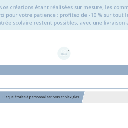
é. Nos créations étant réalisées sur mesure, les c
erci pour votre patience : profitez de -10 % sur tou
rée scolaire restent possibles, avec une livraison 
Plaque étoiles à personnaliser bois et plexiglas