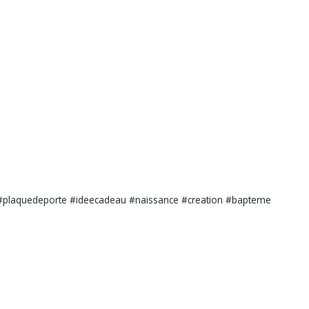
#plaquedeporte #ideecadeau #naissance #creation #bapteme