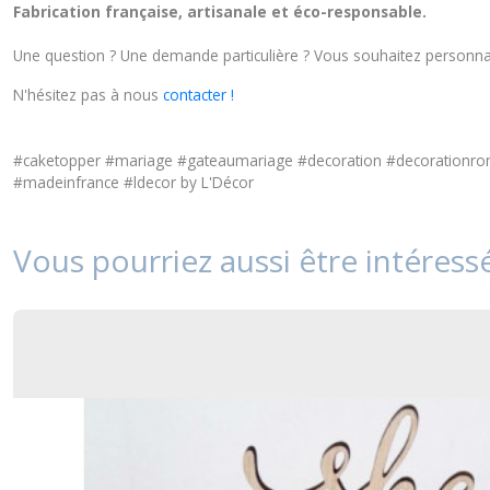
Fabrication française, artisanale et éco-responsable.
Une question ? Une demande particulière ? Vous souhaitez personnal
N'hésitez pas à nous
contacter !
#caketopper #mariage #gateaumariage #decoration #decoration
#madeinfrance #ldecor by L'Décor
Vous pourriez aussi être intéress