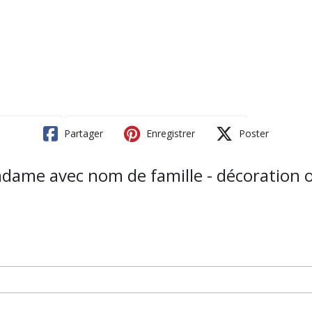
Partager
Enregistrer
Poster
ame avec nom de famille - décoration o