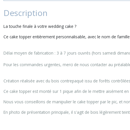
Description
La touche finale à votre wedding cake ?
Ce cake topper entièrement personnalisable, avec le nom de famille 
Délai moyen de fabrication : 3 à 7 jours ouvrés (hors samedi dimanch
Pour les commandes urgentes, merci de nous contacter au préalable
Création réalisée avec du bois contrepaqué issu de forêts contrôlées
Ce cake topper est monté sur 1 pique afin de le mettre aisément en
Nous vous conseillons de manipulier le cake topper par le pic, et non 
En photo de présentation principale, il s'agit de bois légèrement tein