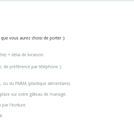
que vous aurez choisi de porter :)
e) + délai de livraison.
, de préférence par téléphone :)
, ou du PMMA (plastique alimentaire).
 place sur votre gâteau de mariage.
par l'écriture.
té.