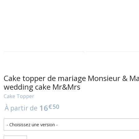
Cake topper de mariage Monsieur & Mad
wedding cake Mr&Mrs
Cake Topper
€
50
16
À partir de