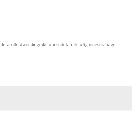
efamille #weddingcake #nomdefamille #figurinesmariage