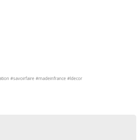
tion #savoirfaire #madeinfrance #ldecor