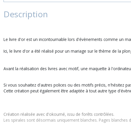
Description
Le livre d'or est un incontournable lors d'évènements comme un mar
Ici, le livre d'or a été réalisé pour un mariage sur le thème de la plo
Avant la réalisation des livres avec motif, une maquette à l'ordinat
Si vous souhaitez d'autres polices ou des motifs précis, n'hésitez p
Cette création peut également être adaptée à tout autre type d'évèn
Création réalisée avec d'okoumé, issu de forêts contrôlées.
Les spirales sont désormais uniquement blanches. Pages blanches 