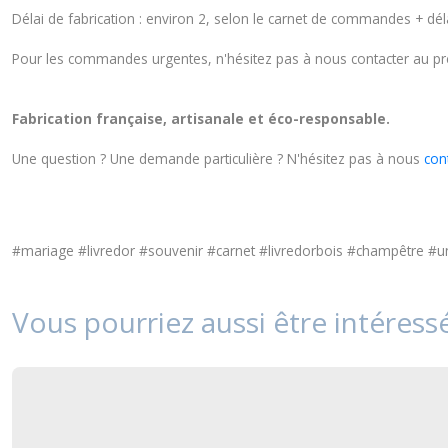
Délai de fabrication : environ 2, selon le carnet de commandes + déla
Pour les commandes urgentes, n'hésitez pas à nous contacter au préal
Fabrication française, artisanale et éco-responsable.
Une question ? Une demande particulière ? N'hésitez pas à nous
con
#mariage #livredor #souvenir #carnet #livredorbois #champêtre #
Vous pourriez aussi être intéress