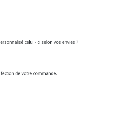
sonnalisé celui - ci selon vos envies ?
 confection de votre commande.