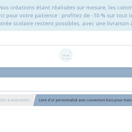
é. Nos créations étant réalisées sur mesure, les c
erci pour votre patience : profitez de -10 % sur tou
rée scolaire restent possibles, avec une livraison 
Arbre à empreintes
Livre d'or personnalisé avec couverture bois pour mar