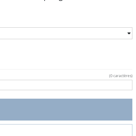
(
0
caractères)