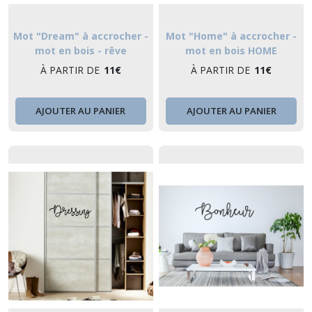
Mot "Dream" à accrocher -
Mot "Home" à accrocher -
mot en bois - rêve
mot en bois HOME
À PARTIR DE
11
€
À PARTIR DE
11
€
AJOUTER AU PANIER
AJOUTER AU PANIER