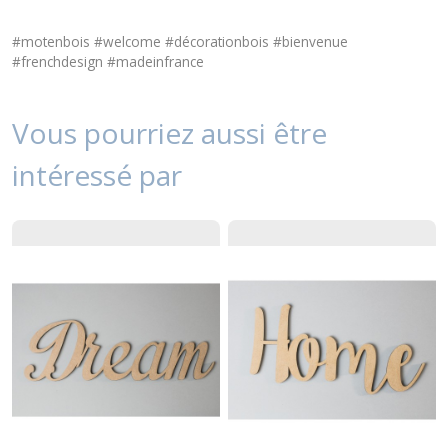
#motenbois #welcome #décorationbois #bienvenue
#frenchdesign #madeinfrance
Vous pourriez aussi être
intéressé par