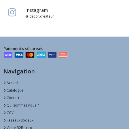
Instagram
@ldecor.createur
Paiements sécurisés
Navigation
Accueil
Catalogue
Contact
Qui sommes nous ?
CGV
Réseaux sociaux
Vente B2B - pro