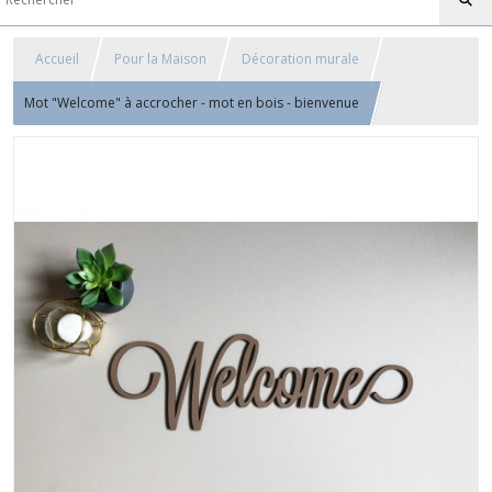
Accueil
Pour la Maison
Décoration murale
Mot "Welcome" à accrocher - mot en bois - bienvenue