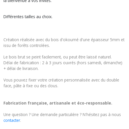
la bienvenue à vos invités.
Différentes tailles au choix.
Création réalisée avec du bois d'okoumé d'une épaisseur 5mm et
issu de forêts controlées.
Le bois brut se peint facilement, ou peut être laissé naturel.
Délai de fabrication : 2 à 3 jours ouvrés (hors samedi, dimanche)
+ délai de livraison.
Vous pouvez fixer votre création personnalisée avec du double
face, pâte à fixe ou des clous.
Fabrication française, artisanale et éco-responsable.
Une question ? Une demande particulière ? N'hésitez pas à nous
contacter
.