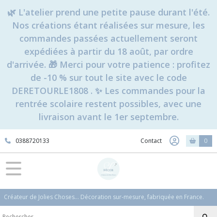
🌿 L'atelier prend une petite pause durant l'été.
Nos créations étant réalisées sur mesure, les
commandes passées actuellement seront
expédiées à partir du 18 août, par ordre
d'arrivée. 🎁 Merci pour votre patience : profitez
de -10 % sur tout le site avec le code
DERETOURLE1808 . ✨ Les commandes pour la
rentrée scolaire restent possibles, avec une
livraison avant le 1er septembre.
0388720133
Contact
0
Créateur de Jolies Choses... Décoration sur-mesure, fabriquée en France.