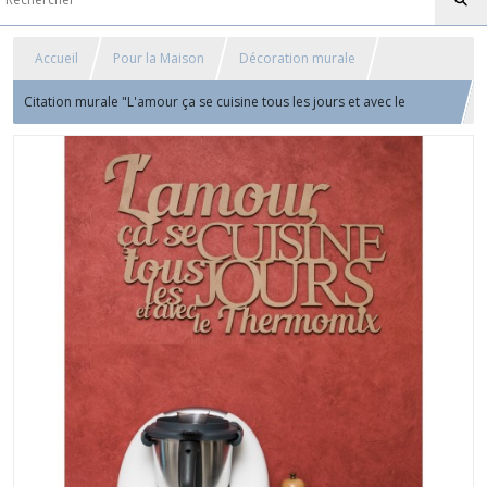
Accueil
Pour la Maison
Décoration murale
Citation murale "L'amour ça se cuisine tous les jours et avec le
Thermomix" - stickers en bois