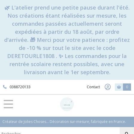
🌿 L'atelier prend une petite pause durant l'été.
Nos créations étant réalisées sur mesure, les
commandes passées actuellement seront
expédiées à partir du 18 août, par ordre
d'arrivée. 🎁 Merci pour votre patience : profitez
de -10 % sur tout le site avec le code
DERETOURLE1808 . ✨ Les commandes pour la
rentrée scolaire restent possibles, avec une
livraison avant le 1er septembre.
0388720133
Contact
0
Créateur de Jolies Choses... Décoration sur-mesure, fabriquée en France.