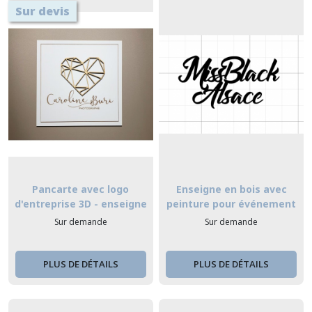
Sur devis
Pancarte avec logo
Enseigne en bois avec
d'entreprise 3D - enseigne
peinture pour événement
profesionnelle 3D
Sur demande
Sur demande
PLUS DE DÉTAILS
PLUS DE DÉTAILS