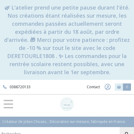
🌿 L'atelier prend une petite pause durant l'été.
Nos créations étant réalisées sur mesure, les
commandes passées actuellement seront
expédiées à partir du 18 août, par ordre
d'arrivée. 🎁 Merci pour votre patience : profitez
de -10 % sur tout le site avec le code
DERETOURLE1808 . ✨ Les commandes pour la
rentrée scolaire restent possibles, avec une
livraison avant le 1er septembre.
0388720133
Contact
0
Créateur de Jolies Choses... Décoration sur-mesure, fabriquée en France.