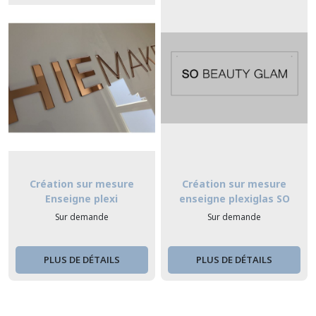
Création sur mesure
Création sur mesure
Enseigne plexi
enseigne plexiglas SO
BEAUTY GLAM
Sur demande
Sur demande
PLUS DE DÉTAILS
PLUS DE DÉTAILS